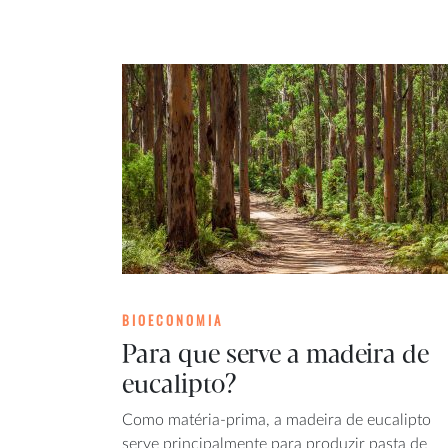
BIOECONOMIA
Para que serve a madeira de
eucalipto?
Como matéria-prima, a madeira de eucalipto
serve principalmente para produzir pasta de