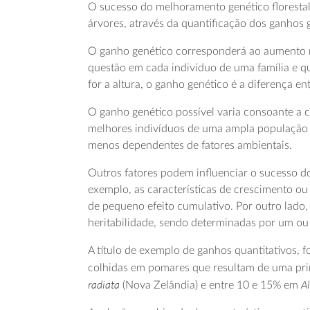
O sucesso do melhoramento genético florestal 
árvores, através da quantificação dos ganhos 
O ganho genético corresponderá ao aumento mé
questão em cada indivíduo de uma família e qua
for a altura, o ganho genético é a diferença e
O ganho genético possível varia consoante a c
melhores indivíduos de uma ampla população bas
menos dependentes de fatores ambientais.
Outros fatores podem influenciar o sucesso d
exemplo, as características de crescimento ou
de pequeno efeito cumulativo. Por outro lado, 
heritabilidade, sendo determinadas por um o
A título de exemplo de ganhos quantitativos, 
colhidas em pomares que resultam de uma pr
radiata
Al
(Nova Zelândia) e entre 10 e 15% em