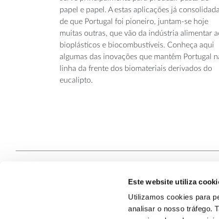
papel e papel. A estas aplicações já consolidada
de que Portugal foi pioneiro, juntam-se hoje
muitas outras, que vão da indústria alimentar 
bioplásticos e biocombustíveis. Conheça aqui
algumas das inovações que mantêm Portugal n
linha da frente dos biomateriais derivados do
eucalipto.
Este website utiliza cooki
Contacte
Utilizamos cookies para pe
analisar o nosso tráfego.
Quem S
@2026