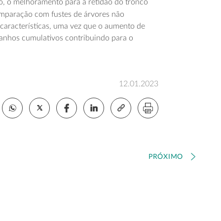
lo, o melhoramento para a retidão do tronco
paração com fustes de árvores não
características, uma vez que o aumento de
ganhos cumulativos contribuindo para o
12.01.2023
PRÓXIMO