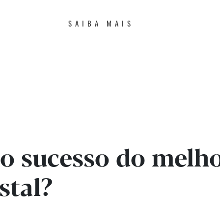
SAIBA MAIS
 o sucesso do mel
stal?