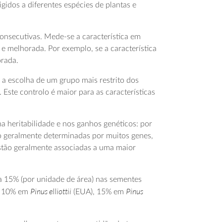
gidos a diferentes espécies de plantas e
onsecutivas. Mede-se a característica em
 e melhorada. Por exemplo, se a característica
orada.
 a escolha de um grupo mais restrito dos
 Este controlo é maior para as características
 heritabilidade e nos ganhos genéticos: por
ão geralmente determinadas por muitos genes,
 estão geralmente associadas a uma maior
 15% (por unidade de área) nas sementes
Pinus elliottii
Pinus
, 10% em
(EUA), 15% em