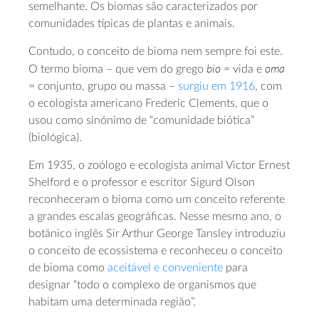
semelhante. Os biomas são caracterizados por
comunidades típicas de plantas e animais.
Contudo, o conceito de bioma nem sempre foi este.
bio
oma
O termo bioma – que vem do grego
= vida e
= conjunto, grupo ou massa –
surgiu em 1916
, com
o ecologista americano Frederic Clements, que o
usou como sinónimo de “comunidade biótica”
(biológica).
Em 1935, o zoólogo e ecologista animal Victor Ernest
Shelford e o professor e escritor Sigurd Olson
reconheceram o bioma como um conceito referente
a grandes escalas geográficas. Nesse mesmo ano, o
botânico inglês Sir Arthur George Tansley introduziu
o conceito de ecossistema e reconheceu o conceito
de bioma como
aceitável e conveniente
para
designar “todo o complexo de organismos que
habitam uma determinada região”.