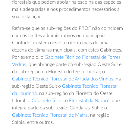
florestais que podem apoiar na escolha das espécies
mais adequadas e nos procedimentos necessários à
sua instalação.
Refira-se que as sub-regiões do PROF não coincidem
com os limites administrativos ou municipais.
Contudo, existem neste território mais de uma
dezena de câmaras municipais, com estes Gabinetes.
Por exemplo, o
Gabinete Técnico Florestal de Torres
Vedras
, que abrange parte da sub-região Oeste Sul e
da sub-região da Floresta do Oeste Litoral; o
Gabinete Técnico Florestal de Arruda dos Vinhos
, na
sub-região Oeste Sul; o
Gabinete Técnico Florestal
da Lourinhã
, na sub-região da Floresta do Oeste
Litoral; o
Gabinete Técnico Florestal da Nazaré
, que
integra parte da sub-região Gândaras-Sul; e o
Gabinete Técnico Florestal de Mafra
, na região
Saloia, entre outros.