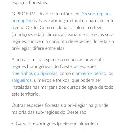
espaços florestais.
O PROF-LVT divide o território em
25 sub-regiões
homogéneas
. Nove abrangem total ou parcialmente
a zona Oeste. Como o clima, o solo e o relevo
(condições edafoclimáticas) variam entre estas sub-
regiões, também o conjunto de espécies florestais a
privilegiar difere entre elas.
Ainda assim, há espécies comuns às nove sub-
regiões homogéneas do Oeste: as espécies
ribeirinhas ou ripícolas
, como o
amieiro-ibérico
, os
salgueiros
, ulmeiros e freixos, que podem ser
instaladas nas margens dos cursos de água de todo
este território.
Outras espécies florestais a privilegiar na grande
maioria das sub-regiões do Oeste são:
Carvalho-português (preferencialmente a