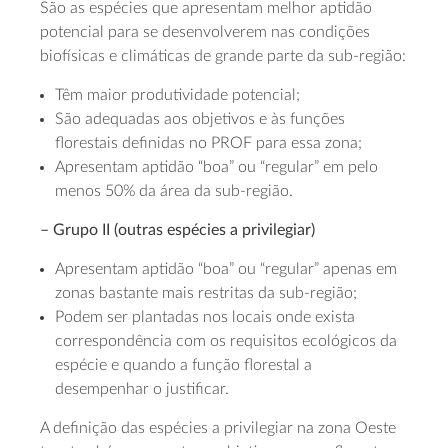
São as espécies que apresentam melhor aptidão
potencial para se desenvolverem nas condições
biofísicas e climáticas de grande parte da sub-região:
Têm maior produtividade potencial;
São adequadas aos objetivos e às funções
florestais definidas no PROF para essa zona;
Apresentam aptidão “boa” ou “regular” em pelo
menos 50% da área da sub-região.
– Grupo II (outras espécies a privilegiar)
Apresentam aptidão “boa” ou “regular” apenas em
zonas bastante mais restritas da sub-região;
Podem ser plantadas nos locais onde exista
correspondência com os requisitos ecológicos da
espécie e quando a função florestal a
desempenhar o justificar.
A definição das espécies a privilegiar na zona Oeste