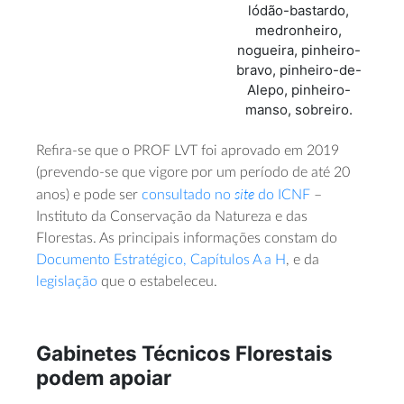
lódão-bastardo,
medronheiro,
nogueira, pinheiro-
bravo, pinheiro-de-
Alepo, pinheiro-
manso, sobreiro.
Refira-se que o PROF LVT foi aprovado em 2019
(prevendo-se que vigore por um período de até 20
site
anos) e pode ser
consultado no
do ICNF
–
Instituto da Conservação da Natureza e das
Florestas. As principais informações constam do
Documento Estratégico, Capítulos A a H
, e da
legislação
que o estabeleceu.
Gabinetes Técnicos Florestais
podem apoiar