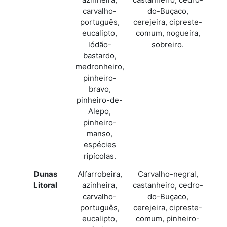
carvalho-
do-Buçaco,
português,
cerejeira, cipreste-
eucalipto,
comum, nogueira,
lódão-
sobreiro.
bastardo,
medronheiro,
pinheiro-
bravo,
pinheiro-de-
Alepo,
pinheiro-
manso,
espécies
ripícolas.
Dunas
Alfarrobeira,
Carvalho-negral,
Litoral
azinheira,
castanheiro, cedro-
carvalho-
do-Buçaco,
português,
cerejeira, cipreste-
eucalipto,
comum, pinheiro-