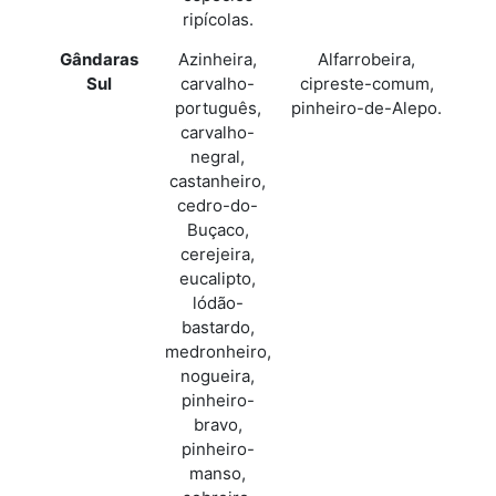
ripícolas.
Gândaras
Azinheira,
Alfarrobeira,
Sul
carvalho-
cipreste-comum,
português,
pinheiro-de-Alepo.
carvalho-
negral,
castanheiro,
cedro-do-
Buçaco,
cerejeira,
eucalipto,
lódão-
bastardo,
medronheiro,
nogueira,
pinheiro-
bravo,
pinheiro-
manso,