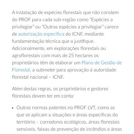
A instalação de espécies florestais que não constem
do PROF para cada sub-região como “Espécies a
privilegiar” ou “Outras espécies a privilegiar” carece
de
autorização específica
do ICNF, mediante
fundamentação técnica que a justifique.
Adicionalmente, em explorações florestais ou
agroflorestais com mais de 25 hectares os
proprietários têm de elaborar um
Plano de Gestão de
Florestal
, a submeter para aprovação à autoridade
florestal nacional – ICNF.
Além destas regras, os proprietários e gestores
florestais devem ter em conta:
Outras normas patentes no PROF LVT, como as
que se aplicam a situações e áreas específicas do
território – corredores ecológicos, áreas florestais
sensíveis, faixas de prevenção de incêndios e áreas