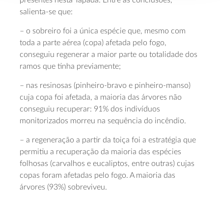
salienta-se que:
– o sobreiro foi a única espécie que, mesmo com
toda a parte aérea (copa) afetada pelo fogo,
conseguiu regenerar a maior parte ou totalidade dos
ramos que tinha previamente;
– nas resinosas (pinheiro-bravo e pinheiro-manso)
cuja copa foi afetada, a maioria das árvores não
conseguiu recuperar: 91% dos indivíduos
monitorizados morreu na sequência do incêndio.
– a regeneração a partir da toiça foi a estratégia que
permitiu a recuperação da maioria das espécies
folhosas (carvalhos e eucaliptos, entre outras) cujas
copas foram afetadas pelo fogo. A maioria das
árvores (93%) sobreviveu.