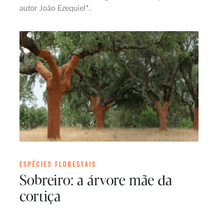
autor João Ezequiel*.
ESPÉCIES FLORESTAIS
Sobreiro: a árvore mãe da
cortiça