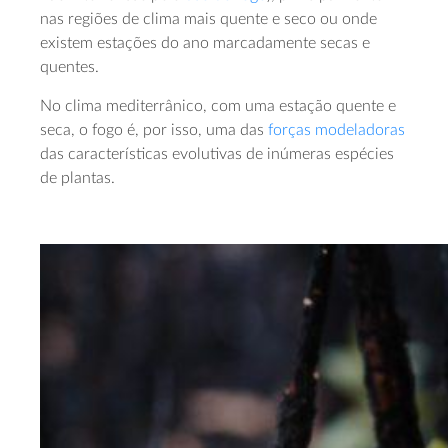
nas regiões de clima mais quente e seco ou onde
existem estações do ano marcadamente secas e
quentes.
No clima mediterrânico, com uma estação quente e
seca, o fogo é, por isso, uma das
forças modeladoras
das características evolutivas de inúmeras espécies
de plantas.