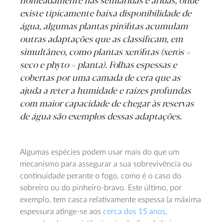
nomeadamente nas semiáridas e áridas, onde
existe tipicamente baixa disponibilidade de
água, algumas plantas pirófitas acumulam
outras adaptações que as classificam, em
simultâneo, como plantas xerófitas (
xerós
=
seco e
phyto
= planta)
. Folhas espessas e
cobertas por uma camada de cera que as
ajuda a reter a humidade e raízes profundas
com maior capacidade de chegar às reservas
de água são exemplos dessas adaptações.
Algumas espécies podem usar mais do que um
mecanismo para assegurar a sua sobrevivência ou
continuidade perante o fogo, como é o caso do
sobreiro ou do pinheiro-bravo. Este último, por
exemplo, tem casca relativamente espessa (a máxima
espessura atinge-se aos
cerca dos 15 anos
,