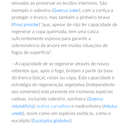
elevadas ao preservar os tecidos interiores. São
(
Quercus suber
)
exemplo o sobreiro
, com a cortiça a
proteger o tronco, mas também o pinheiro-bravo
Pinus pinaster
)
(
“que, apesar de não ter capacidade de
regenerar a copa queimada, tem uma casca
suficientemente espessa para garantir a
sobrevivência da árvore em muitas situações de
fogos de superfície”.
– A capacidade de se regenerar através de novos
rebentos que, após o fogo, brotam a partir da base
do tronco (toiça), raízes ou copa. Esta capacidade e
estratégia de regeneração vegetativa (independente
das sementes) está presente em inúmeras espécies
Quercus
nativas, incluindo sobreiro, azinheira (
rotundifolia
),
Arbutus
outros carvalhos
e medronheiro (
unedo
), assim como em espécies exóticas, como o
Eucalyptus globubus
eucalipto (
).