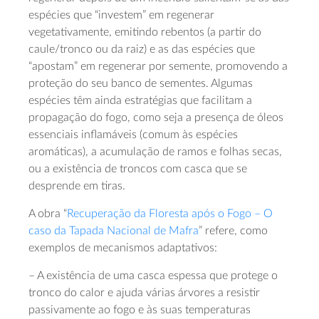
espécies que “investem” em regenerar
vegetativamente, emitindo rebentos (a partir do
caule/tronco ou da raiz) e as das espécies que
“apostam” em regenerar por semente, promovendo a
proteção do seu banco de sementes. Algumas
espécies têm ainda estratégias que facilitam a
propagação do fogo, como seja a presença de óleos
essenciais inflamáveis (comum às espécies
aromáticas), a acumulação de ramos e folhas secas,
ou a existência de troncos com casca que se
desprende em tiras.
A obra “
Recuperação da Floresta após o Fogo – O
caso da Tapada Nacional de Mafra
” refere, como
exemplos de mecanismos adaptativos:
– A existência de uma casca espessa que protege o
tronco do calor e ajuda várias árvores a resistir
passivamente ao fogo e às suas temperaturas