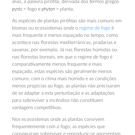
aliás, a palavra pirófita, derivada dos termos gregos
pyrós
phyton
= fogo e
= planta.
As espécies de plantas pirófitas são mais comuns em
biomas ou ecossistemas onde o
regime de fogo
é
mais frequente e menos espaçado no tempo, como
acontece nas florestas mediterrânicas, pradarias e
savanas, por exemplo. Já nas florestas húmidas ou
nas florestas boreais, em que o regime de fogo é
comparativamente menos frequente e mais
espaçado, estas espécies são geralmente menos
comuns: com o clima mais húmido e as condições
menos propícias ao fogo, as plantas não precisaram
de se adaptar a esta perturbação e as adaptações
para sobreviver a incêndios não constituem
vantagens competitivas.
Nos ecossistemas onde as plantas convivem
frequentemente com o fogo, as espécies que
conseguiram sobreviver e reproduzir-se apresentam