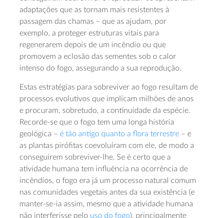
adaptações que as tornam mais resistentes à
passagem das chamas – que as ajudam, por
exemplo, a proteger estruturas vitais para
regenerarem depois de um incêndio ou que
promovem a eclosão das sementes sob o calor
intenso do fogo, assegurando a sua reprodução.
Estas estratégias para sobreviver ao fogo resultam de
processos evolutivos que implicam milhões de anos
e procuram, sobretudo, a continuidade da espécie.
Recorde-se que o fogo tem uma longa história
geológica –
é tão antigo quanto a flora terrestre
– e
as plantas pirófitas coevoluíram com ele, de modo a
conseguirem sobreviver-lhe. Se é certo que a
atividade humana tem influência na ocorrência de
incêndios, o fogo era já um processo natural comum
nas comunidades vegetais antes da sua existência (e
manter-se-ia assim, mesmo que a atividade humana
não interferisse pelo
uso do fogo
), principalmente