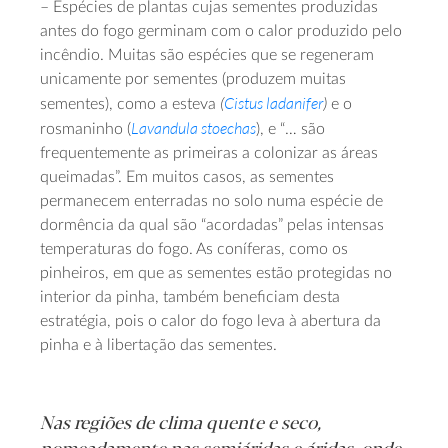
– Espécies de plantas cujas sementes produzidas
antes do fogo germinam com o calor produzido pelo
incêndio. Muitas são espécies que se regeneram
unicamente por sementes (produzem muitas
(
Cistus ladanifer
)
sementes), como a esteva
e o
Lavandula stoechas
rosmaninho (
), e “… são
frequentemente as primeiras a colonizar as áreas
queimadas”. Em muitos casos, as sementes
permanecem enterradas no solo numa espécie de
dormência da qual são “acordadas” pelas intensas
temperaturas do fogo. As coníferas, como os
pinheiros, em que as sementes estão protegidas no
interior da pinha, também beneficiam desta
estratégia, pois o calor do fogo leva à abertura da
pinha e à libertação das sementes.
Nas regiões de clima quente e seco,