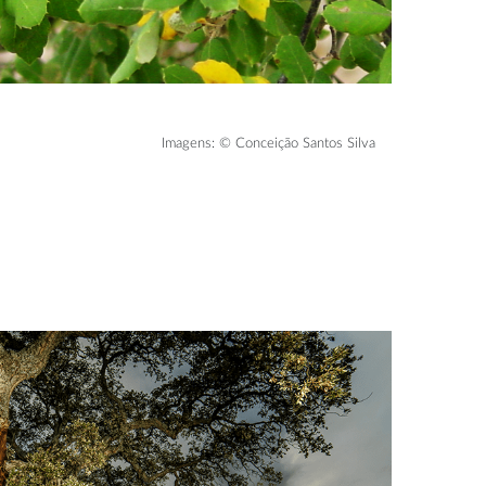
Imagens: © Conceição Santos Silva