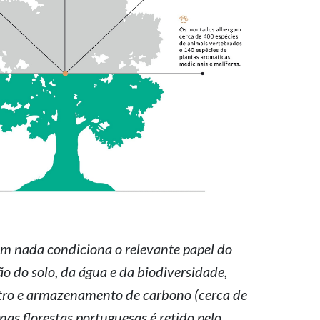
em nada condiciona o relevante papel do
o do solo, da água e da biodiversidade,
tro e armazenamento de carbono (cerca de
nas florestas portuguesas é retido pelo