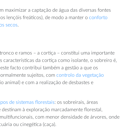
em maximizar a captação de água das diversas fontes
 dos lençóis freáticos), de modo a manter o
conforto
os secos
.
 tronco e ramos – a cortiça – constitui uma importante
 características da cortiça como isolante, o sobreiro é,
 este facto contribui também a gestão a que os
 normalmente sujeitos, com
controlo da vegetação
io animal) e com a realização de desbastes e
ipos de sistemas florestais
: os sobreirais, áreas
e destinam à exploração marcadamente florestal,
multifuncionais, com menor densidade de árvores, onde
uária ou cinegética (caça).