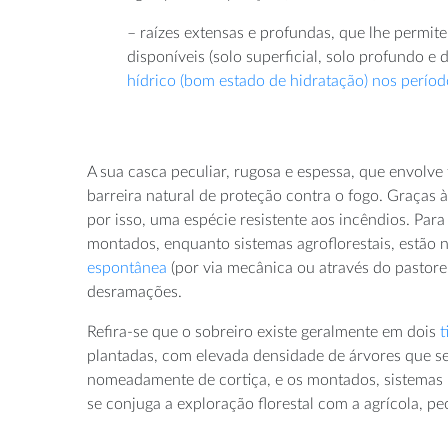
– raízes extensas e profundas, que lhe permit
disponíveis (solo superficial, solo profundo e
hídrico (bom estado de hidratação) nos períod
A sua casca peculiar, rugosa e espessa, que envolve
barreira natural de proteção contra o fogo. Graças às
por isso, uma espécie resistente aos incêndios. Para
montados, enquanto sistemas agroflorestais, estão
espontânea
(por via mecânica ou através do pastore
desramações.
Refira-se que o sobreiro existe geralmente em dois
t
plantadas, com elevada densidade de árvores que s
nomeadamente de cortiça, e os montados, sistemas 
se conjuga a exploração florestal com a agrícola, pec