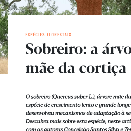
ESPÉCIES FLORESTAIS
Sobreiro: a árv
mãe da cortiça
O sobreiro (Quercus suber L.), árvore mãe da
espécie de crescimento lento e grande longe
desenvolveu mecanismos de adaptação à sec
Descubra mais sobre esta espécie, neste ar
com as autoras Conceição Santos Silva e Ter