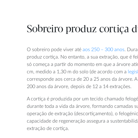
Sobreiro produz cortiça d
O sobreiro pode viver até
aos 250 – 300 anos
. Dura
produz cortiça. No entanto, a sua extração, que é fe
só começa a partir do momento em que a árvore ati
cm, medido a 1,30 m do solo (de acordo com a
legi
corresponde aos cerca de 20 a 25 anos da árvore. A
200 anos da árvore, depois de 12 a 14 extrações.
A cortiça é produzida por um tecido chamado felog
durante toda a vida da árvore, formando camadas s
operação de extração (descortiçamento), o felogéni
capacidade de regeneração assegura a sustentabili
extração de cortiça.