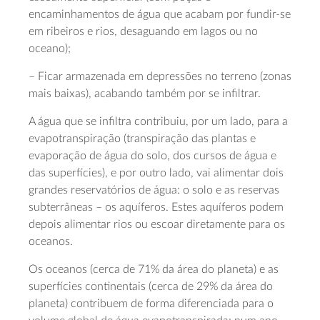
encaminhamentos de água que acabam por fundir-se
em ribeiros e rios, desaguando em lagos ou no
oceano);
– Ficar armazenada em depressões no terreno (zonas
mais baixas), acabando também por se infiltrar.
A água que se infiltra contribuiu, por um lado, para a
evapotranspiração (transpiração das plantas e
evaporação de água do solo, dos cursos de água e
das superfícies), e por outro lado, vai alimentar dois
grandes reservatórios de água: o solo e as reservas
subterrâneas – os aquíferos. Estes aquíferos podem
depois alimentar rios ou escoar diretamente para os
oceanos.
Os oceanos (cerca de 71% da área do planeta) e as
superfícies continentais (cerca de 29% da área do
planeta) contribuem de forma diferenciada para o