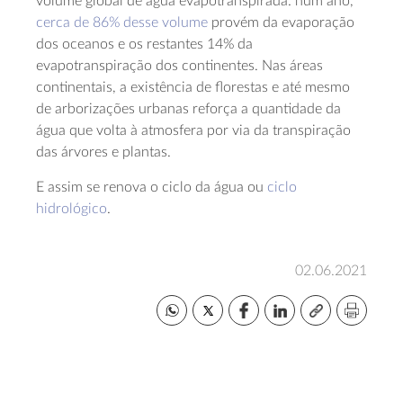
volume global de água evapotranspirada: num ano,
cerca de 86% desse volume
provém da evaporação
dos oceanos e os restantes 14% da
evapotranspiração dos continentes. Nas áreas
continentais, a existência de florestas e até mesmo
de arborizações urbanas reforça a quantidade da
água que volta à atmosfera por via da transpiração
das árvores e plantas.
E assim se renova o ciclo da água ou
ciclo
hidrológico
.
02.06.2021