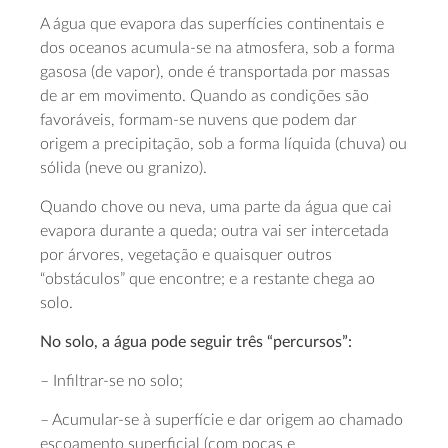
A água que evapora das superfícies continentais e
dos oceanos acumula-se na atmosfera, sob a forma
gasosa (de vapor), onde é transportada por massas
de ar em movimento. Quando as condições são
favoráveis, formam-se nuvens que podem dar
origem a precipitação, sob a forma líquida (chuva) ou
sólida (neve ou granizo).
Quando chove ou neva, uma parte da água que cai
evapora durante a queda; outra vai ser intercetada
por árvores, vegetação e quaisquer outros
“obstáculos” que encontre; e a restante chega ao
solo.
No solo, a água pode seguir três “percursos”:
– Infiltrar-se no solo;
– Acumular-se à superfície e dar origem ao chamado
escoamento superficial (com poças e