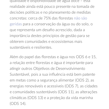
qualidade e disponibilidade de água doce – esta
realidade ainda está pouco presente na tomada de
decisões políticas e no planeamento de medidas
concretas: cerca de 75% das florestas
não são
geridas
para a conservação da água ou do solo, o
que representa um desafio acrescido, dada a
importância destes princípios de gestão para se
obterem comunidades e ecossistemas mais
sustentáveis e resilientes.
Além do papel das florestas e água nos ODS 6 e 15,
a relação entre florestas e água é importante para
atingir outros Objetivos de Desenvolvimento
Sustentável, pois a sua influência está bem patente
em metas como a segurança alimentar (ODS 2), as
energias renováveis e acessíveis (ODS 7), as cidades
e comunidades sustentáveis (ODS 11), as alterações
climáticas (ODS 13) e a proteção da vida marinha
(ODS 14).