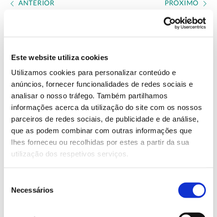
ANTERIOR
PRÓXIMO
VER TODAS AS PERGUNTAS
Este website utiliza cookies
Utilizamos cookies para personalizar conteúdo e
anúncios, fornecer funcionalidades de redes sociais e
analisar o nosso tráfego. Também partilhamos
informações acerca da utilização do site com os nossos
parceiros de redes sociais, de publicidade e de análise,
que as podem combinar com outras informações que
lhes forneceu ou recolhidas por estes a partir da sua
utilização dos respetivos serviços.
Seleção
Necessários
de
ESPÉCIES FLORESTAIS
consentimento
Floresta Laurissilva: uma