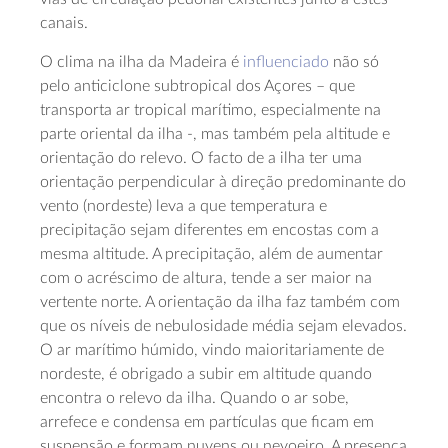
canais.
O clima na ilha da Madeira é
influenciado
não só
pelo anticiclone subtropical dos Açores – que
transporta ar tropical marítimo, especialmente na
parte oriental da ilha -, mas também pela altitude e
orientação do relevo. O facto de a ilha ter uma
orientação perpendicular à direção predominante do
vento (nordeste) leva a que temperatura e
precipitação sejam diferentes em encostas com a
mesma altitude. A precipitação, além de aumentar
com o acréscimo de altura, tende a ser maior na
vertente norte. A orientação da ilha faz também com
que os níveis de nebulosidade média sejam elevados.
O ar marítimo húmido, vindo maioritariamente de
nordeste, é obrigado a subir em altitude quando
encontra o relevo da ilha. Quando o ar sobe,
arrefece e condensa em partículas que ficam em
suspensão e formam nuvens ou nevoeiro. A presença