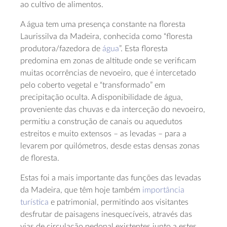
ao cultivo de alimentos.
A água tem uma presença constante na floresta
Laurissilva da Madeira, conhecida como “floresta
produtora/fazedora de
água
”. Esta floresta
predomina em zonas de altitude onde se verificam
muitas ocorrências de nevoeiro, que é intercetado
pelo coberto vegetal e “transformado” em
precipitação oculta. A disponibilidade de água,
proveniente das chuvas e da interceção do nevoeiro,
permitiu a construção de canais ou aquedutos
estreitos e muito extensos – as levadas – para a
levarem por quilómetros, desde estas densas zonas
de floresta.
Estas foi a mais importante das funções das levadas
da Madeira, que têm hoje também
importância
turística
e patrimonial, permitindo aos visitantes
desfrutar de paisagens inesquecíveis, através das
vias de circulação pedonal existentes junto a estes