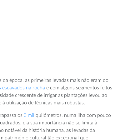
 da época, as primeiras levadas mais não eram do
s escavados na rocha
e com alguns segmentos feitos
sidade crescente de irrigar as plantações levou ao
à utilização de técnicas mais robustas.
trapassa os
3 mil
quilómetros, numa ilha com pouco
adrados, e a sua importância não se limita à
o notável da história humana, as levadas da
m património cultural tão excecional que