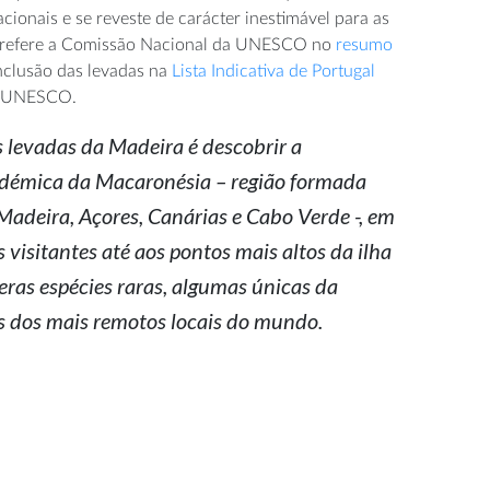
acionais e se reveste de carácter inestimável para as
”, refere a Comissão Nacional da UNESCO no
resumo
nclusão das levadas na
Lista Indicativa de Portugal
a UNESCO.
levadas da Madeira é descobrir a
endémica da Macaronésia – região formada
Madeira, Açores, Canárias e Cabo Verde -, em
 visitantes até aos pontos mais altos da ilha
ras espécies raras, algumas únicas da
s dos mais remotos locais do mundo.