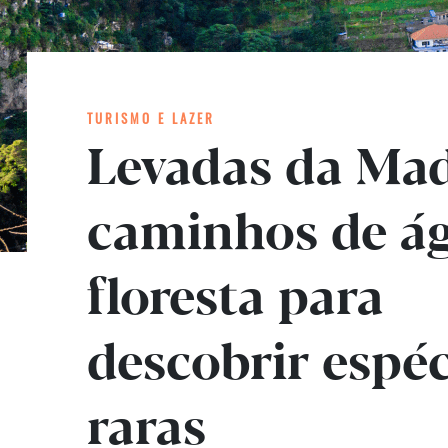
TURISMO E LAZER
Levadas da Mad
caminhos de á
floresta para
descobrir espéc
raras