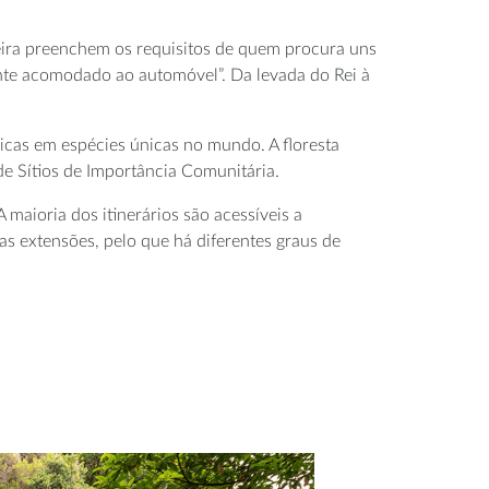
eira preenchem os requisitos de quem procura uns
nte acomodado ao automóvel”. Da levada do Rei à
ricas em espécies únicas no mundo. A floresta
de Sítios de Importância Comunitária.
 maioria dos itinerários são acessíveis a
s extensões, pelo que há diferentes graus de