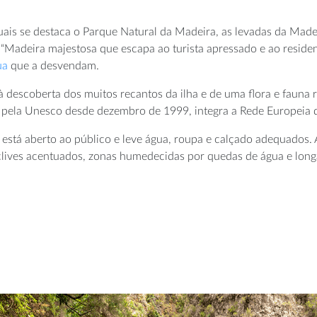
uais se destaca o Parque Natural da Madeira, as levadas da Mad
 “Madeira majestosa que escapa ao turista apressado e ao reside
ua
que a desvendam.
à descoberta dos muitos recantos da ilha e de uma flora e fauna 
al pela Unesco desde dezembro de 1999, integra a Rede Europeia 
 está aberto ao público e leve água, roupa e calçado adequados. A
lives acentuados, zonas humedecidas por quedas de água e longa