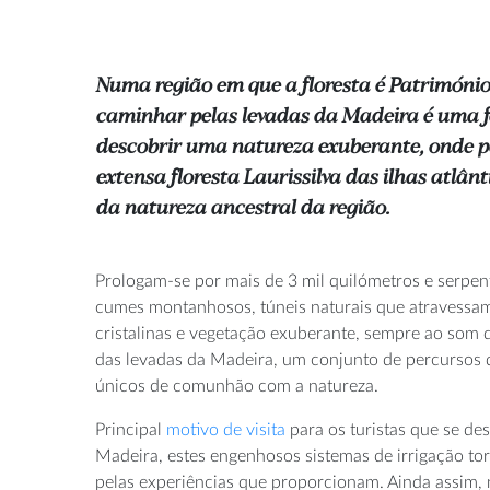
Numa região em que a floresta é Patrimóni
caminhar pelas levadas da Madeira é uma 
descobrir uma natureza exuberante, onde pe
extensa floresta Laurissilva das ilhas atlân
da natureza ancestral da região.
Prologam-se por mais de 3 mil quilómetros e serpen
cumes montanhosos, túneis naturais que atravessam
cristalinas e vegetação exuberante, sempre ao som 
das levadas da Madeira, um conjunto de percurso
únicos de comunhão com a natureza.
Principal
motivo de visita
para os turistas que se des
Madeira, estes engenhosos sistemas de irrigação t
pelas experiências que proporcionam. Ainda assim,