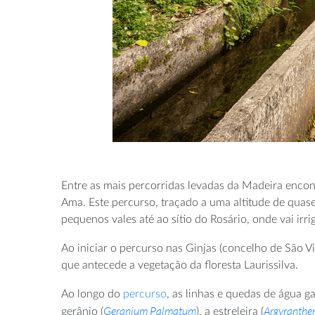
Entre as mais percorridas levadas da Madeira encont
Ama. Este percurso, traçado a uma altitude de quase 
pequenos vales até ao sítio do Rosário, onde vai irr
Ao iniciar o percurso nas Ginjas (concelho de São Vi
que antecede a vegetação da floresta Laurissilva.
Ao longo do
percurso
, as linhas e quedas de água g
Geranium Palmatum
Argyranthe
gerânio (
), a estreleira (