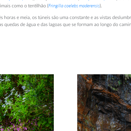
Fringilla coelebs maderensis
mais como o tentilhão (
).
 horas e meia, os túneis são uma constante e as vistas deslumbr
das quedas de água e das lagoas que se formam ao longo do cami