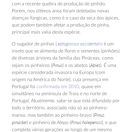
com a recente quebra de produção de pinhão.
Porém, nos últimos anos foram detetadas novas
doenças fúngicas, como é o caso da seca dos ápices,
que podem também afetar a produção de pinha,
principal mais valia desta espécie.
Leptoglossus occidentalis
O sugador de pinhas
é um
inseto que se alimenta de flores e sementes (pinhões)
de diversas árvores da família das Pináceas, como
Pinus
Abies
sejam os pinheiros (
) e os abetos (
). É uma
espécie considerada invasora na Europa (com
origem na América do Norte), cuja presença em
Portugal foi
confirmada em 2010
, quase em
simultâneo na península de Troia e no norte de
Portugal. Atualmente, sabe-se que está difundido por
todo o território, associado não só ao pinheiro-
Pinus
manso, mas também ao pinheiro-bravo (
pinaster
Pinus halepensis
) e pinheiro de Alepo (
), e que
completa várias gerações ao longo de um mesmo