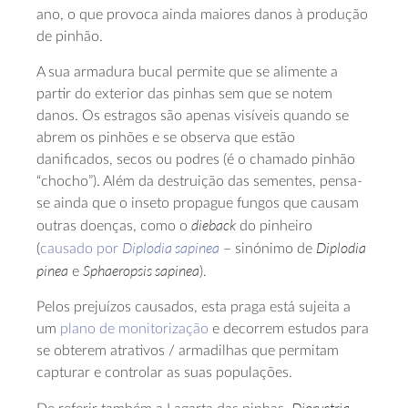
ano, o que provoca ainda maiores danos à produção
de pinhão.
A sua armadura bucal permite que se alimente a
partir do exterior das pinhas sem que se notem
danos. Os estragos são apenas visíveis quando se
abrem os pinhões e se observa que estão
danificados, secos ou podres (é o chamado pinhão
“chocho”). Além da destruição das sementes, pensa-
se ainda que o inseto propague fungos que causam
dieback
outras doenças, como o
do pinheiro
Diplodia sapinea
Diplodia
(
causado por
– sinónimo de
pinea
Sphaeropsis sapinea
e
).
Pelos prejuízos causados, esta praga está sujeita a
um
plano de monitorização
e decorrem estudos para
se obterem atrativos / armadilhas que permitam
capturar e controlar as suas populações.