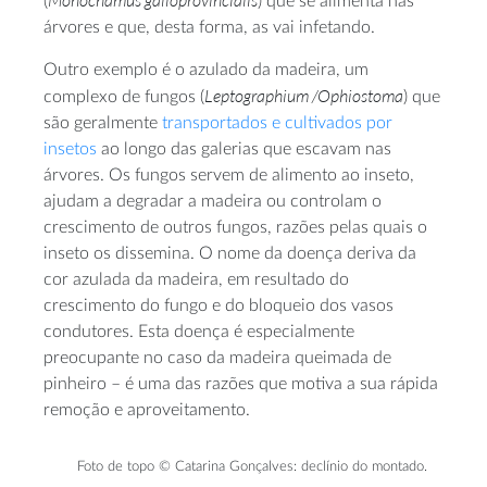
Monochamus galloprovincialis
(
) que se alimenta nas
árvores e que, desta forma, as vai infetando.
Outro exemplo é o azulado da madeira, um
Leptographium /Ophiostoma
complexo de fungos (
) que
são geralmente
transportados e cultivados por
insetos
ao longo das galerias que escavam nas
árvores. Os fungos servem de alimento ao inseto,
ajudam a degradar a madeira ou controlam o
crescimento de outros fungos, razões pelas quais o
inseto os dissemina. O nome da doença deriva da
cor azulada da madeira, em resultado do
crescimento do fungo e do bloqueio dos vasos
condutores. Esta doença é especialmente
preocupante no caso da madeira queimada de
pinheiro – é uma das razões que motiva a sua rápida
remoção e aproveitamento.
Foto de topo © Catarina Gonçalves: declínio do montado.