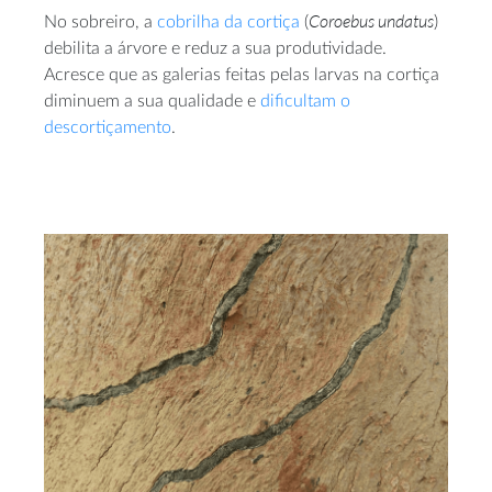
Coroebus undatus
No sobreiro, a
cobrilha da cortiça
(
)
debilita a árvore e reduz a sua produtividade.
Acresce que as galerias feitas pelas larvas na cortiça
diminuem a sua qualidade e
dificultam o
descortiçamento
.