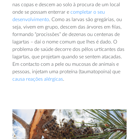
nas copas e descem ao solo à procura de um local
onde se possam enterrar e
completar o seu
desenvolvimento
. Como as larvas são gregárias, ou
seja, vivem em grupo, descem das árvores em filas,
formando “procissões” de dezenas ou centenas de
lagartas – daí o nome comum que lhes é dado. O
problema de saúde decorre dos pêlos urticantes das
lagartas, que projetam quando se sentem atacadas.
Em contacto com a pele ou mucosas de animais e
pessoas, injetam uma proteína (taumatopoína) que
causa reações alérgicas
.