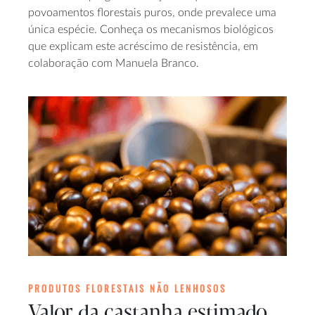
povoamentos florestais puros, onde prevalece uma
única espécie. Conheça os mecanismos biológicos
que explicam este acréscimo de resistência, em
colaboração com Manuela Branco.
PRODUTOS FLORESTAIS NÃO LENHOSOS
Valor da castanha estimado