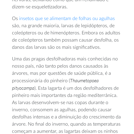
dizem-se esqueletizadoras.
Os
insetos que se alimentam de folhas ou agulhas
são, na grande maioria, larvas de lepidópteros, de
coleópteros ou de himenópteros. Embora os adultos
de coleópteros também possam causar desfolha, os
danos das larvas são os mais significativos.
Uma das pragas desfolhadoras mais conhecidas no
nosso país, não tanto pelos danos causados às
árvores, mas por questões de saúde pública, é a
Thaumetopoea
processionária do pinheiro (
pityocampa
). Esta lagarta é um dos desfolhadores de
pinheiro mais importantes da região mediterrânica.
As larvas desenvolvem-se nas copas durante o
inverno, consomem as agulhas, podendo causar
desfolhas intensas e a diminuição do crescimento da
árvore. No final do inverno, quando as temperaturas
começam a aumentar, as lagartas deixam os ninhos