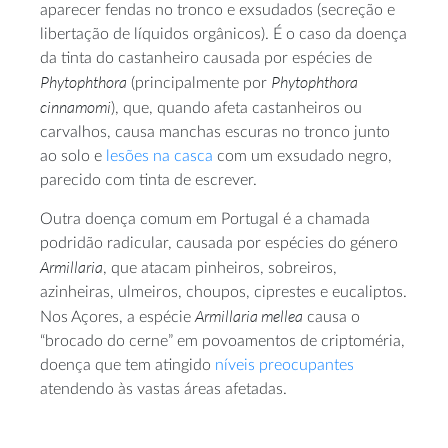
aparecer fendas no tronco e exsudados (secreção e
libertação de líquidos orgânicos). É o caso da doença
da tinta do castanheiro causada por espécies de
Phytophthora
Phytophthora
(principalmente por
cinnamomi
), que, quando afeta castanheiros ou
carvalhos, causa manchas escuras no tronco junto
ao solo e
lesões na casca
com um exsudado negro,
parecido com tinta de escrever.
Outra doença comum em Portugal é a chamada
podridão radicular, causada por espécies do género
Armillaria
, que atacam pinheiros, sobreiros,
azinheiras, ulmeiros, choupos, ciprestes e eucaliptos.
Armillaria mellea
Nos Açores, a espécie
causa o
“brocado do cerne” em povoamentos de criptoméria,
doença que tem atingido
níveis preocupantes
atendendo às vastas áreas afetadas.