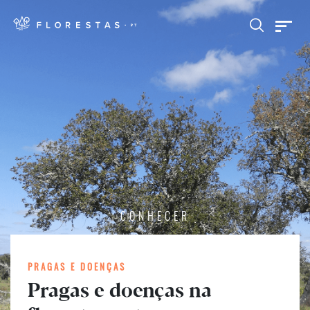
CONHECER
PRAGAS E DOENÇAS
Pragas e doenças na