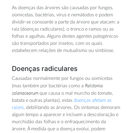
As doenças das árvores são causadas por fungos,
oomicetas, bactérias, vírus e nemátodos e podem
dividir-se consoante a parte da árvore que atacam: a
raiz (doenças radiculares), o tronco e ramos ou as
folhas e agulhas. Alguns destes agentes patogénicos
são transportados por insetos, com os quais
estabelecem relações de mutualismo ou simbiose.
Doenças radiculares
Causadas normalmente por fungos ou oomicetas
Ralstonia
(mas também por bactérias como a
solanacearum
que causa o mal murcho do tomate,
batata e outras plantas), estas
doenças afetam as
raízes
, debilitando as árvores. Os sintomas demoram
algum tempo a aparecer e incluem a descoloração e
murchidão das folhas e o enfraquecimento da
árvore. À medida que a doença evolui, podem