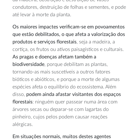
condutores, destruição de folhas e sementes, e pode
até levar à morte da planta.
Os maiores impactes verificam-se em povoamentos
que estão debilitados, o que afeta a valorização dos
produtos e serviços florestais
, seja a madeira, a
cortiça, os frutos ou ativos paisagísticos e culturais.
As pragas e doenças afetam também a
biodiversidade
, porque debilitam as plantas,
tornando-as mais suscetíveis a outros fatores
bióticos e abióticos, e porque a morte de algumas
espécies afeta o equilíbrio do ecossistema. Além
disso,
podem ainda afastar visitantes dos espaços
florestais
: ninguém quer passear numa área com
árvores secas ou deparar-se com lagartas do
pinheiro, cujos pelos podem causar reações
alérgicas.
Em situações normais, muitos destes agentes