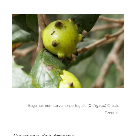
Q. faginea
Bugalhos num carvalho-português (
) © João
Ezequiel