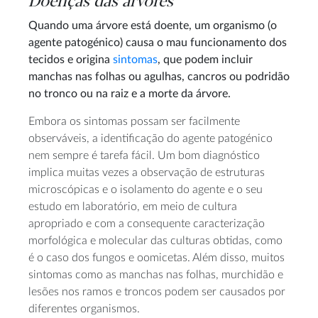
Doenças das árvores
Quando uma árvore está doente, um organismo (o
agente patogénico) causa o mau funcionamento dos
tecidos e origina
sintomas
, que podem incluir
manchas nas folhas ou agulhas, cancros ou podridão
no tronco ou na raiz e a morte da árvore.
Embora os sintomas possam ser facilmente
observáveis, a identificação do agente patogénico
nem sempre é tarefa fácil. Um bom diagnóstico
implica muitas vezes a observação de estruturas
microscópicas e o isolamento do agente e o seu
estudo em laboratório, em meio de cultura
apropriado e com a consequente caracterização
morfológica e molecular das culturas obtidas, como
é o caso dos fungos e oomicetas. Além disso, muitos
sintomas como as manchas nas folhas, murchidão e
lesões nos ramos e troncos podem ser causados por
diferentes organismos.