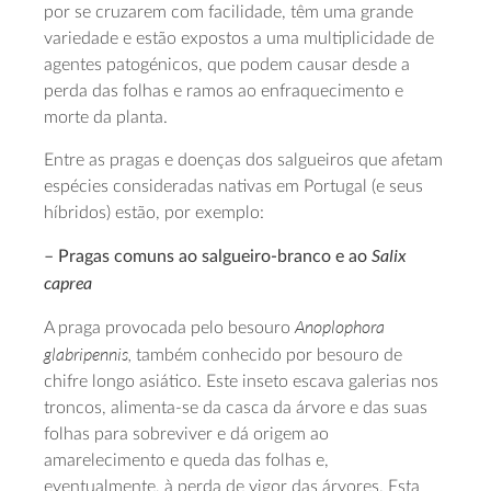
por se cruzarem com facilidade, têm uma grande
variedade e estão expostos a uma multiplicidade de
agentes patogénicos, que podem causar desde a
perda das folhas e ramos ao enfraquecimento e
morte da planta.
Entre as pragas e doenças dos salgueiros que afetam
espécies consideradas nativas em Portugal (e seus
híbridos) estão, por exemplo:
Salix
– Pragas comuns ao salgueiro-branco e ao
caprea
Anoplophora
A praga provocada pelo besouro
glabripennis,
também conhecido por besouro de
chifre longo asiático. Este inseto escava galerias nos
troncos, alimenta-se da casca da árvore e das suas
folhas para sobreviver e dá origem ao
amarelecimento e queda das folhas e,
eventualmente, à perda de vigor das árvores. Esta