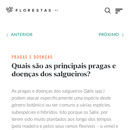
ANTERIOR
PRÓXIMO
PRAGAS E DOENÇAS
Quais são as principais pragas e
doenças dos salgueiros?
Salix
As pragas e doenças dos salgueiros (
spp.)
podem atacar especificamente uma espécie deste
género botânico ou ser comuns a várias espécies,
alix
subespécies e híbridos. Isto porque os S
, por
terem sido muito plantados aos longo dos tempos
(pela madeira e pelos seus ramos flexíveis – o vime) e