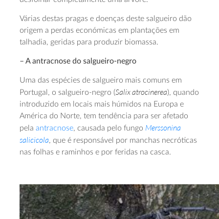
Várias destas pragas e doenças deste salgueiro dão
origem a perdas económicas em plantações em
talhadia, geridas para produzir biomassa.
– A antracnose do salgueiro-negro
Uma das espécies de salgueiro mais comuns em
Salix atrocinerea
Portugal, o salgueiro-negro (
), quando
introduzido em locais mais húmidos na Europa e
América do Norte, tem tendência para ser afetado
Merssonina
pela
antracnose
, causada pelo fungo
salicicola
, que é responsável por manchas necróticas
nas folhas e raminhos e por feridas na casca.