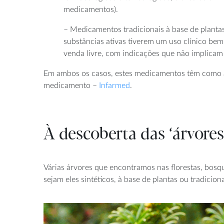
medicamentos).
– Medicamentos tradicionais à base de plantas
substâncias ativas tiverem um uso clínico be
venda livre, com indicações que não implica
Em ambos os casos, estes medicamentos têm como ati
medicamento –
Infarmed
.
À descoberta das ‘árvores
Várias árvores que encontramos nas florestas, bosq
sejam eles sintéticos, à base de plantas ou tradici