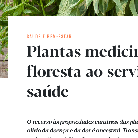
SAÚDE E BEM-ESTAR
Plantas medicin
floresta ao serv
saúde
O recurso às propriedades curativas das pl
alívio da doença e da dor é ancestral. Tran