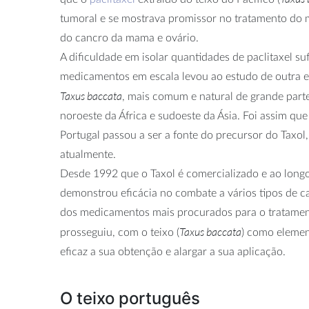
tumoral e se mostrava promissor no tratamento do
do cancro da mama e ovário.
A dificuldade em isolar quantidades de paclitaxel su
medicamentos em escala levou ao estudo de outra e
Taxus baccata
, mais comum e natural de grande parte
noroeste da África e sudoeste da Ásia. Foi assim q
Portugal passou a ser a fonte do precursor do Taxo
atualmente.
Desde 1992 que o Taxol é comercializado e ao long
demonstrou eficácia no combate a vários tipos de 
dos medicamentos mais procurados para o tratament
Taxus baccata
prosseguiu, com o teixo (
) como elemen
eficaz a sua obtenção e alargar a sua aplicação.
O teixo português