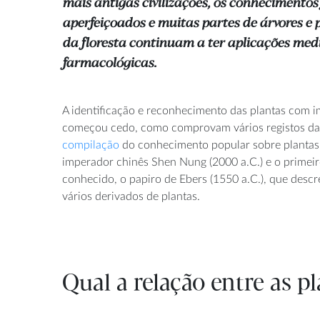
mais antigas civilizações, os conhecimentos
aperfeiçoados e muitas partes de árvores e 
da floresta continuam a ter aplicações medi
farmacológicas.
A identificação e reconhecimento das plantas com 
começou cedo, como comprovam vários registos da
compilação
do conhecimento popular sobre plantas 
imperador chinês Shen Nung (2000 a.C.) e o primei
conhecido, o papiro de Ebers (1550 a.C.), que desc
vários derivados de plantas.
Qual a relação entre as 