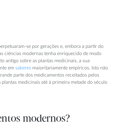
perpetuaram-se por gerações e, embora a partir do
das ciências modernas tenha enriquecido de modo
to antigo sobre as plantas medicinais, a sua
ente em
saberes
maioritariamente empíricos. Isto não
grande parte dos medicamentos receitados pelos
 plantas medicinais até à primeira metade do século
mentos modernos?