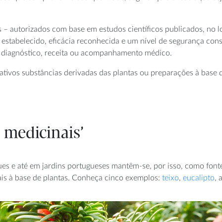
 – autorizados com base em estudos científicos publicados, no lo
m estabelecido, eficácia reconhecida e um nível de segurança co
m diagnóstico, receita ou acompanhamento médico.
vos substâncias derivadas das plantas ou preparações à base de
 medicinais’
ues e até em jardins portugueses mantêm-se, por isso, como fon
onais à base de plantas. Conheça cinco exemplos:
teixo
,
eucalipto
, 