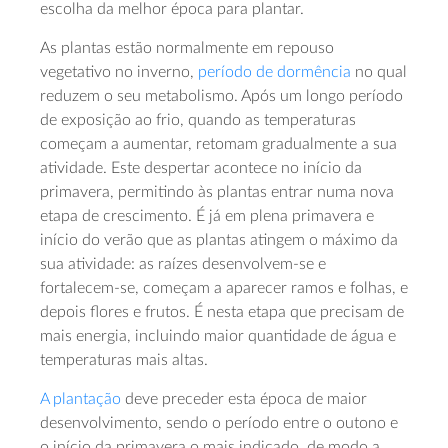
escolha da melhor época para plantar.
As plantas estão normalmente em repouso
vegetativo no inverno,
período de dormência
no qual
reduzem o seu metabolismo. Após um longo período
de exposição ao frio, quando as temperaturas
começam a aumentar, retomam gradualmente a sua
atividade. Este despertar acontece no início da
primavera, permitindo às plantas entrar numa nova
etapa de crescimento. É já em plena primavera e
início do verão que as plantas atingem o máximo da
sua atividade: as raízes desenvolvem-se e
fortalecem-se, começam a aparecer ramos e folhas, e
depois flores e frutos. É nesta etapa que precisam de
mais energia, incluindo maior quantidade de água e
temperaturas mais altas.
A plantação
deve preceder esta época de maior
desenvolvimento, sendo o período entre o outono e
o início da primavera o mais indicado, de modo a