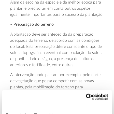
Além da escolha da espécie e da melhor época para
plantar, é preciso ter em conta outros aspetos
igualmente importantes para o sucesso da plantação:
– Preparação do terreno
A plantação deve ser antecedida da preparação
adequada do terreno, de acordo com as condições
do local. Esta preparação difere consoante o tipo de
solo, a topografia, a eventual compactação do solo, a
disponibilidade de água, a presença de culturas
anteriores e fertilidade, entre outras.
A intervenção pode passar, por exemplo, pelo corte
de vegetação que possa competir com as novas
plantas, pela mobilização do terreno para
descompactar o solo e promover a sua
permeabilidade, arejamento e o crescimento das
raízes, e pela abertura de covas para as plantas.