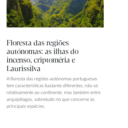
Floresta das regiões
autónomas: as ilhas do
incenso, criptoméria e
Laurissilva
A floresta das regiões autónomas portuguesas
tem características bastante diferentes, não só
relativamente ao continente, mas também entre
arquipélagos, sobretudo no que concerne às
principais espécies.