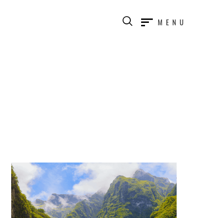
MENU
s