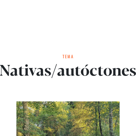
TEMA
Nativas/autóctone