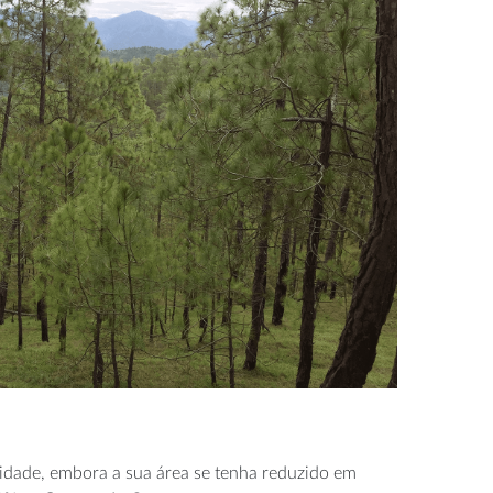
idade, embora a sua área se tenha reduzido em