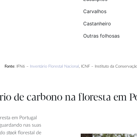
Carvalhos
Castanheiro
Outras folhosas
Fonte
: IFN6 –
Inventário Florestal Nacional
, ICNF – Instituto da Conservaçã
rio de carbono na floresta em P
resta em Portugal
, guardando nas suas
stock
 do
florestal de