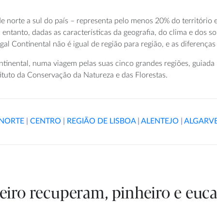
de norte a sul do país – representa pelo menos 20% do território
 entanto, dadas as características da geografia, do clima e dos 
tugal Continental não é igual de região para região, e as diferenç
ntinental, numa viagem pelas suas cinco grandes regiões, guiad
ituto da Conservação da Natureza e das Florestas.
NORTE
|
CENTRO
|
REGIÃO DE LISBOA
|
ALENTEJO
|
ALGARV
heiro recuperam, pinheiro e eu