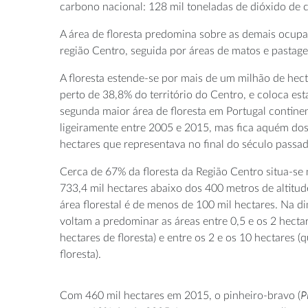
carbono nacional: 128 mil toneladas de dióxido de 
A área de floresta predomina sobre as demais ocupaç
região Centro, seguida por áreas de matos e pastage
A floresta estende-se por mais de um milhão de hect
perto de 38,8% do território do Centro, e coloca es
segunda maior área de floresta em Portugal contine
ligeiramente entre 2005 e 2015, mas fica aquém do
hectares que representava no final do século passad
Cerca de 67% da floresta da Região Centro situa-se 
733,4 mil hectares abaixo dos 400 metros de altitud
área florestal é de menos de 100 mil hectares. Na 
voltam a predominar as áreas entre 0,5 e os 2 hecta
hectares de floresta) e entre os 2 e os 10 hectares (
floresta).
P
Com 460 mil hectares em 2015, o pinheiro-bravo (