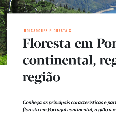
INDICADORES FLORESTAIS
Floresta em Po
continental, re
região
Conheça as principais características e par
floresta em Portugal continental, região a r