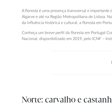
A floresta é uma presença transversal e importante 
Algarve e até na Região Metropolitana de Lisboa. No
da influência histórica e cultural, a floresta em Por
Conheça um breve perfil da floresta em Portugal Co
Nacional, disponibilizado em 2019, pelo ICNF – Inst
Norte: carvalho e castan