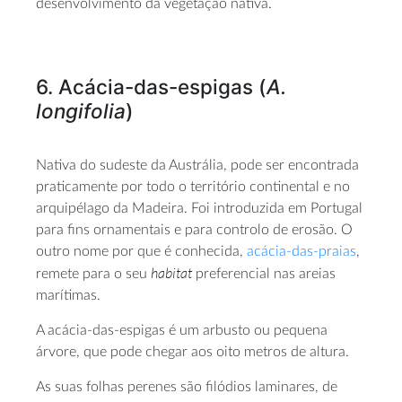
desenvolvimento da vegetação nativa.
6. Acácia-das-espigas (
A.
longifolia
)
Nativa do sudeste da Austrália, pode ser encontrada
praticamente por todo o território continental e no
arquipélago da Madeira. Foi introduzida em Portugal
para fins ornamentais e para controlo de erosão. O
outro nome por que é conhecida,
acácia-das-praias
,
habitat
remete para o seu
preferencial nas areias
marítimas.
A acácia-das-espigas é um arbusto ou pequena
árvore, que pode chegar aos oito metros de altura.
As suas folhas perenes são filódios laminares, de