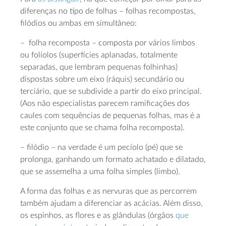
diferenças no tipo de folhas – folhas recompostas,
filódios ou ambas em simultâneo:
– folha recomposta – composta por vários limbos
ou folíolos (superfícies aplanadas, totalmente
separadas, que lembram pequenas folhinhas)
dispostas sobre um eixo (ráquis) secundário ou
terciário, que se subdivide a partir do eixo principal.
(Aos não especialistas parecem ramificações dos
caules com sequências de pequenas folhas, mas é a
este conjunto que se chama folha recomposta).
– filódio – na verdade é um pecíolo (pé) que se
prolonga, ganhando um formato achatado e dilatado,
que se assemelha a uma folha simples (limbo).
A forma das folhas e as nervuras que as percorrem
também ajudam a diferenciar as acácias. Além disso,
os espinhos, as flores e as glândulas (órgãos
que