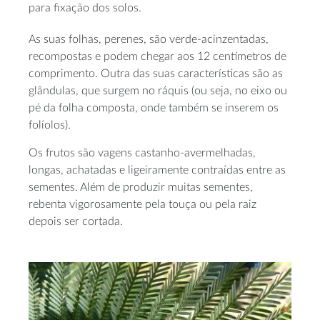
para fixação dos solos.
As suas folhas, perenes, são verde-acinzentadas,
recompostas e podem chegar aos 12 centímetros de
comprimento. Outra das suas características são as
glândulas, que surgem no ráquis (ou seja, no eixo ou
pé da folha composta, onde também se inserem os
folíolos).
Os frutos são vagens castanho-avermelhadas,
longas, achatadas e ligeiramente contraídas entre as
sementes. Além de produzir muitas sementes,
rebenta vigorosamente pela touça ou pela raiz
depois ser cortada.