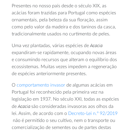
Presentes no nosso país desde o século XIX, as
acácias foram trazidas para Portugal como espécies
ornamentais, pela beleza da sua floração, assim
como pelo valor da madeira e dos taninos da casca,
tradicionalmente usados no curtimento de peles.
Acacia
Uma vez plantadas, várias espécies de
expandiram-se rapidamente, ocupando novas áreas
e consumindo recursos que alteram o equilíbrio dos
ecossistemas. Muitas vezes impedem a regeneração
de espécies anteriormente presentes.
O
comportamento invasor
de algumas acácias em
Portugal foi reconhecido pela primeira vez na
legislação em 1937. No século XXI, todas as espécies
Acacia
de
são consideradas invasoras aos olhos da
lei. Assim, de acordo com o
Decreto-Lei n.º 92/2019
não é permitido o seu cultivo, nem o transporte ou
comercialização de sementes ou de partes destas