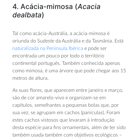
4. Acácia-mimosa (
Acacia
dealbata
)
Tal como acácia-Austrália, a acácia-mimosa é
oriunda do Sudeste da Austrália e da Tasmânia. Está
naturalizada na Península Ibérica
e pode ser
encontrada um pouco por todo o território
continental português. Também conhecida apenas
como mimosa, é uma árvore que pode chegar aos 15
metros de altura.
As suas flores, que aparecem entre janeiro e março,
são de cor amarelo-vivo e organizam-se em
capítulos, semelhantes a pequenas bolas que, por
sua vez, se agrupam em cachos (panículas). Foram
estes cachos vistosos que levaram à introdução
desta espécie para fins ornamentais, além de ter sido
também usada também com objetivos ecológicos –