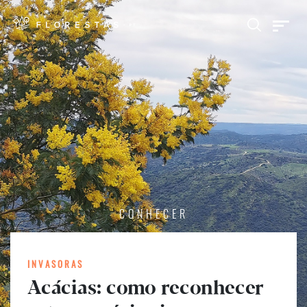
CONHECER
INVASORAS
Acácias: como reconhecer