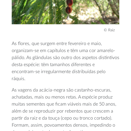
© Raiz
As flores, que surgem entre fevereiro e maio,
organizam-se em capítulos e têm uma cor amarelo-
pálido. As glândulas são outro dos aspetos distintivos
desta espécie: têm tamanhos diferentes e
encontram-se irregularmente distribuídas pelo
ráquis.
As vagens da acácia-negra são castanho-escuras,
achatadas, mais ou menos retas. A espécie produz
muitas sementes que ficam viáveis mais de 50 anos,
além de se reproduzir por rebentos que crescem a
partir da raiz e da touça (cepo ou tronco cortado).
Formam, assim, povoamentos densos, impedindo o