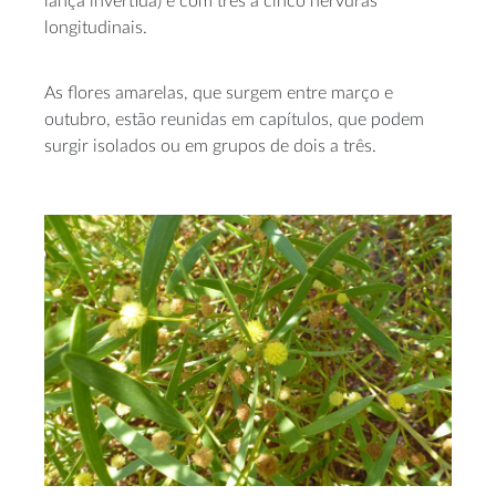
lança invertida) e com três a cinco nervuras
longitudinais.
As flores amarelas, que surgem entre março e
outubro, estão reunidas em capítulos, que podem
surgir isolados ou em grupos de dois a três.