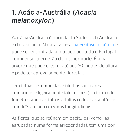
1. Acácia-Austrália (
Acacia
melanoxylon
)
A acácia-Austrália é oriunda do Sudeste da Austrália
e da Tasmânia. Naturalizou-se
na Península Ibérica
e
pode ser encontrada um pouco por todo o Portugal
continental, à exceção do interior norte. É uma
árvore que pode crescer até aos 30 metros de altura
e pode ter aproveitamento florestal.
Tem folhas recompostas e filódios laminares,
compridos e ligeiramente falciformes (em forma de
foice), estando as folhas adultas reduzidas a filódios
com três a cinco nervuras longitudinais.
As flores, que se reúnem em capítulos (vemo-las
agrupadas numa forma arredondada), têm uma cor