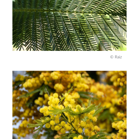
© Raiz