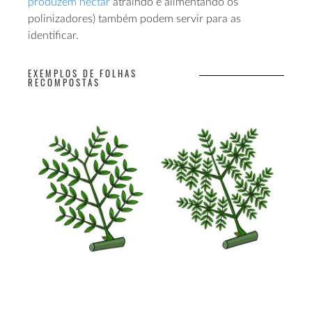
produzem néctar
atraindo e alimentando os
polinizadores) também podem servir para as
identificar.
EXEMPLOS DE FOLHAS
RECOMPOSTAS