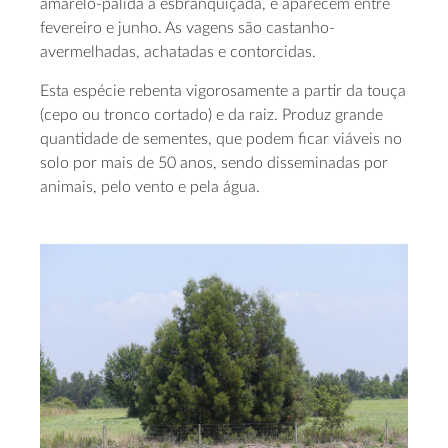
amarelo-pálida a esbranquiçada, e aparecem entre
fevereiro e junho. As vagens são castanho-
avermelhadas, achatadas e contorcidas.
Esta espécie rebenta vigorosamente a partir da touça
(cepo ou tronco cortado) e da raiz. Produz grande
quantidade de sementes, que podem ficar viáveis no
solo por mais de 50 anos, sendo disseminadas por
animais, pelo vento e pela água.