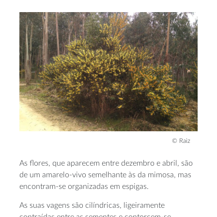
© Raiz
As flores, que aparecem entre dezembro e abril, são
de um amarelo-vivo semelhante às da mimosa, mas
encontram-se organizadas em espigas.
As suas vagens são cilíndricas, ligeiramente
contraídas entre as sementes e contorcem-se