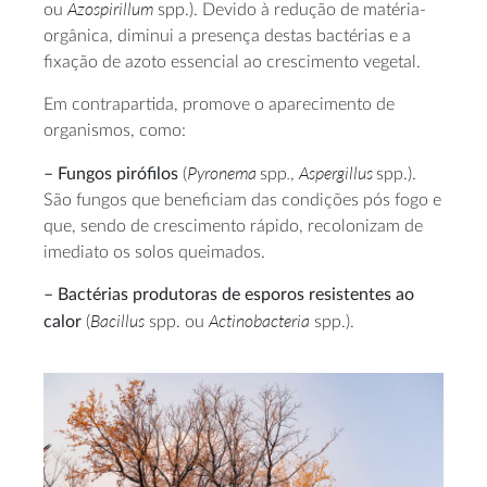
Azospirillum
ou
spp.). Devido à redução de matéria-
orgânica, diminui a presença destas bactérias e a
fixação de azoto essencial ao crescimento vegetal.
Em contrapartida, promove o aparecimento de
organismos, como:
Pyronema
.
Aspergillus
– Fungos pirófilos
(
spp
,
spp.).
São fungos que beneficiam das condições pós fogo e
que, sendo de crescimento rápido, recolonizam de
imediato os solos queimados.
– Bactérias produtoras de esporos resistentes ao
Bacillus
Actinobacteria
calor
(
spp. ou
spp.).