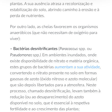
plantas. A sua ausência atrasa a recolonização e
estabilização do solo, abrindo caminho à erosão e à
perda de nutrientes.
Por outro lado, as cheias favorecem os organismos
anaeróbicos (que não necessitam de oxigénio para
viver):
Paracoccus
– Bactérias desnitrificantes
(
spp. ou
Pseudomonas
.).
spp
Em ambientes inundados, onde
existe disponibilidade de nitrato e matéria orgânica,
estes grupos de bactérias
aumentam a sua atividade
,
convertendo o nitrato presente no solo em formas
gasosas de azoto (óxido nitroso e azoto molecular)
que são depois libertados para a atmosfera. Neste
processo, chamado desnitrificação, levam também à
redução (ou ao desaparecimento) do azoto
disponível no solo, que é essencial à respetiva
fertilidade e ao crescimento das plantas;