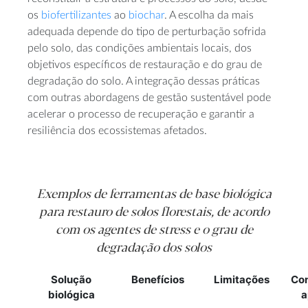
os
biofertilizantes
ao
biochar
. A escolha da mais
adequada depende do tipo de perturbação sofrida
pelo solo, das condições ambientais locais, dos
objetivos específicos de restauração e do grau de
degradação do solo. A integração dessas práticas
com outras abordagens de gestão sustentável pode
acelerar o processo de recuperação e garantir a
resiliência dos ecossistemas afetados.
Exemplos de ferramentas de base biológica
para restauro de solos florestais, de acordo
com os agentes de stress e o grau de
degradação dos solos
Solução
Benefícios
Limitações
Con
biológica
a