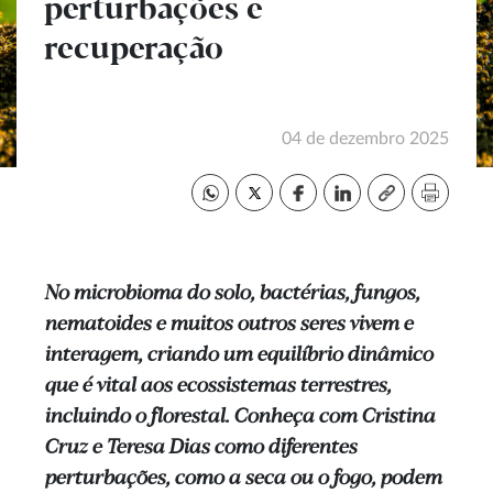
perturbações e
recuperação
04 de dezembro 2025
No microbioma do solo, bactérias, fungos,
nematoides e muitos outros seres vivem e
interagem, criando um equilíbrio dinâmico
que é vital aos ecossistemas terrestres,
incluindo o florestal. Conheça com Cristina
Cruz e Teresa Dias como diferentes
perturbações, como a seca ou o fogo, podem