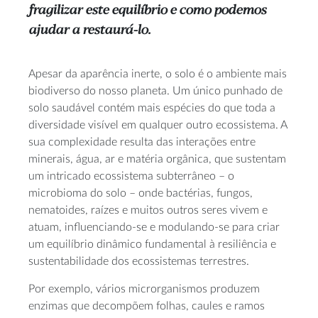
fragilizar este equilíbrio e como podemos
ajudar a restaurá-lo.
Apesar da aparência inerte, o solo é o ambiente mais
biodiverso do nosso planeta. Um único punhado de
solo saudável contém mais espécies do que toda a
diversidade visível em qualquer outro ecossistema. A
sua complexidade resulta das interações entre
minerais, água, ar e matéria orgânica, que sustentam
um intricado ecossistema subterrâneo – o
microbioma do solo – onde bactérias, fungos,
nematoides, raízes e muitos outros seres vivem e
atuam, influenciando-se e modulando-se para criar
um equilíbrio dinâmico fundamental à resiliência e
sustentabilidade dos ecossistemas terrestres.
Por exemplo, vários microrganismos produzem
enzimas que decompõem folhas, caules e ramos