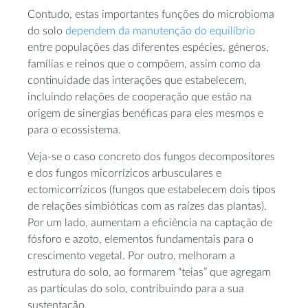
Contudo, estas importantes funções do microbioma
do solo
dependem da manutenção do equilíbrio
entre populações das diferentes espécies, géneros,
famílias e reinos que o compõem, assim como da
continuidade das interações que estabelecem,
incluindo relações de cooperação que estão na
origem de sinergias benéficas para eles mesmos e
para o ecossistema.
Veja-se o caso concreto dos fungos decompositores
e dos fungos micorrízicos arbusculares e
ectomicorrízicos (fungos que estabelecem dois tipos
de relações simbióticas com as raízes das plantas).
Por um lado, aumentam a eficiência na captação de
fósforo e azoto, elementos fundamentais para o
crescimento vegetal. Por outro, melhoram a
estrutura do solo, ao formarem “teias” que agregam
as partículas do solo, contribuindo para a sua
sustentação.