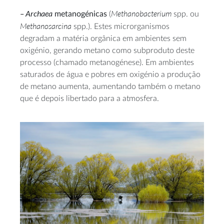
– Archaea
Methanobacterium
metanogénicas
(
spp. ou
Methanosarcina
spp.). Estes microrganismos
degradam a matéria orgânica em ambientes sem
oxigénio, gerando metano como subproduto deste
processo (chamado metanogénese). Em ambientes
saturados de água e pobres em oxigénio a produção
de metano aumenta, aumentando também o metano
que é depois libertado para a atmosfera.