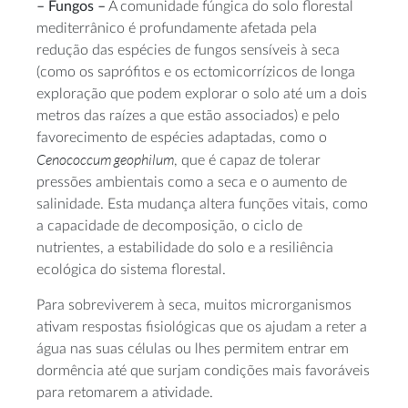
– Fungos –
A comunidade fúngica do solo florestal
mediterrânico é profundamente afetada pela
redução das espécies de fungos sensíveis à seca
(como os saprófitos e os ectomicorrízicos de longa
exploração que podem explorar o solo até um a dois
metros das raízes a que estão associados) e pelo
favorecimento de espécies adaptadas, como o
Cenococcum geophilum
, que é capaz de tolerar
pressões ambientais como a seca e o aumento de
salinidade. Esta mudança altera funções vitais, como
a capacidade de decomposição, o ciclo de
nutrientes, a estabilidade do solo e a resiliência
ecológica do sistema florestal.
Para sobreviverem à seca, muitos microrganismos
ativam respostas fisiológicas que os ajudam a reter a
água nas suas células ou lhes permitem entrar em
dormência até que surjam condições mais favoráveis
para retomarem a atividade.