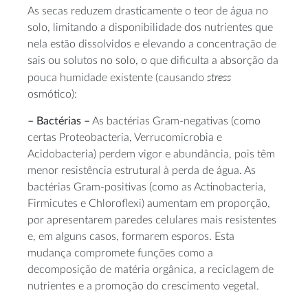
As secas reduzem drasticamente o teor de água no
solo, limitando a disponibilidade dos nutrientes que
nela estão dissolvidos e elevando a concentração de
sais ou solutos no solo, o que dificulta a absorção da
stress
pouca humidade existente (causando
osmótico):
– Bactérias –
As bactérias Gram-negativas (como
certas Proteobacteria, Verrucomicrobia e
Acidobacteria) perdem vigor e abundância, pois têm
menor resistência estrutural à perda de água. As
bactérias Gram-positivas (como as Actinobacteria,
Firmicutes e Chloroflexi) aumentam em proporção,
por apresentarem paredes celulares mais resistentes
e, em alguns casos, formarem esporos. Esta
mudança compromete funções como a
decomposição de matéria orgânica, a reciclagem de
nutrientes e a promoção do crescimento vegetal.