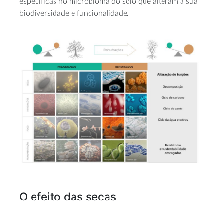
específicas no microbioma do solo que alteram a sua
biodiversidade e funcionalidade.
O efeito das secas