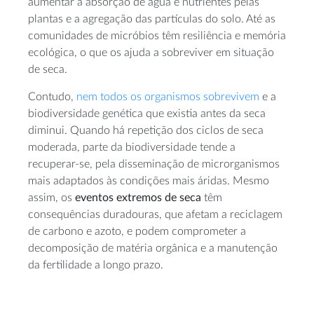
aumentar a absorção de água e nutrientes pelas
plantas e a agregação das partículas do solo. Até as
comunidades de micróbios têm resiliência e memória
ecológica, o que os ajuda a sobreviver em situação
de seca.
Contudo,
nem todos os organismos sobrevivem
e a
biodiversidade genética que existia antes da seca
diminui. Quando há repetição dos ciclos de seca
moderada, parte da biodiversidade tende a
recuperar-se, pela disseminação de microrganismos
mais adaptados às condições mais áridas. Mesmo
assim, os
eventos extremos de seca
têm
consequências duradouras, que afetam a reciclagem
de carbono e azoto, e podem comprometer a
decomposição de matéria orgânica e a manutenção
da fertilidade a longo prazo.