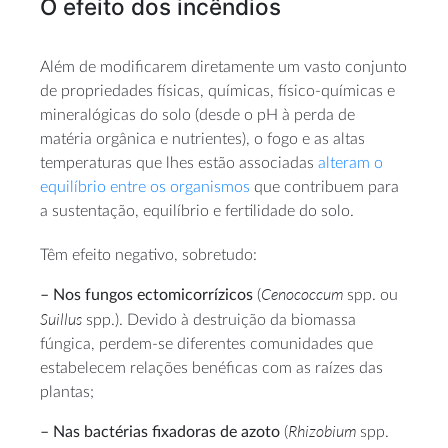
O efeito dos incêndios
Além de modificarem diretamente um vasto conjunto
de propriedades físicas, químicas, físico-químicas e
mineralógicas do solo (desde o pH à perda de
matéria orgânica e nutrientes), o fogo e as altas
temperaturas que lhes estão associadas
alteram o
equilíbrio entre os organismos
que contribuem para
a sustentação, equilíbrio e fertilidade do solo.
Têm efeito negativo, sobretudo:
Cenococcum
– Nos fungos ectomicorrízicos
(
spp. ou
Suillus
spp.). Devido à destruição da biomassa
fúngica, perdem-se diferentes comunidades que
estabelecem relações benéficas com as raízes das
plantas;
Rhizobium
– Nas bactérias fixadoras de azoto
(
spp.