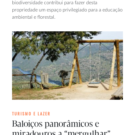
biodiversidade contribui para fazer desta
propriedade um espaço privilegiado para a educação
ambiental e florestal.
TURISMO E LAZER
Baloiços panorâmicos e
miradouros a “mergulhar”