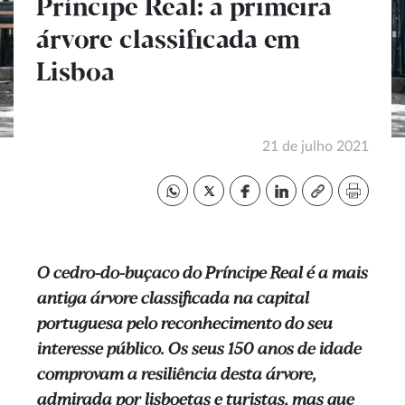
Príncipe Real: a primeira
árvore classificada em
Lisboa
21 de julho 2021
O cedro-do-buçaco do Príncipe Real é a mais
antiga árvore classificada na capital
portuguesa pelo reconhecimento do seu
interesse público. Os seus 150 anos de idade
comprovam a resiliência desta árvore,
admirada por lisboetas e turistas, mas que