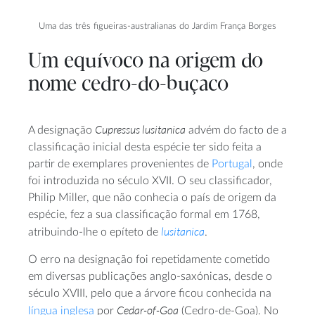
Uma das três figueiras-australianas do Jardim França Borges
Um equívoco na origem do
nome cedro-do-buçaco
Cupressus lusitanica
A designação
advém do facto de a
classificação inicial desta espécie ter sido feita a
partir de exemplares provenientes de
Portugal
, onde
foi introduzida no século XVII. O seu classificador,
Philip Miller, que não conhecia o país de origem da
espécie, fez a sua classificação formal em 1768,
lusitanica
atribuindo-lhe o epíteto de
.
O erro na designação foi repetidamente cometido
em diversas publicações anglo-saxónicas, desde o
século XVIII, pelo que a árvore ficou conhecida na
Cedar-of-Goa
língua inglesa
por
(Cedro-de-Goa). No