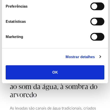
Preferências
Estatísticas
Marketing
Mostrar detalhes
TURISMO E LAZER
OK
Levadas do norte de Portugal:
ao som da água, à sombra do
arvoredo
As levadas são canais de água tradicionais, criados