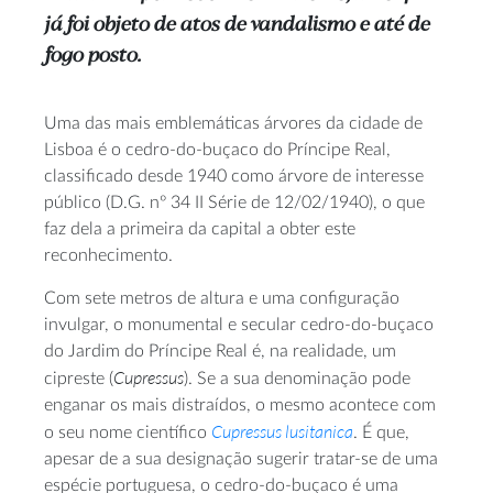
já foi objeto de atos de vandalismo e até de
fogo posto.
Uma das mais emblemáticas árvores da cidade de
Lisboa é o cedro-do-buçaco do Príncipe Real,
classificado desde 1940 como árvore de interesse
público (D.G. nº 34 II Série de 12/02/1940), o que
faz dela a primeira da capital a obter este
reconhecimento.
Com sete metros de altura e uma configuração
invulgar, o monumental e secular cedro-do-buçaco
do Jardim do Príncipe Real é, na realidade, um
Cupressus
cipreste (
). Se a sua denominação pode
enganar os mais distraídos, o mesmo acontece com
Cupressus lusitanica
o seu nome científico
. É que,
apesar de a sua designação sugerir tratar-se de uma
espécie portuguesa, o cedro-do-buçaco é uma