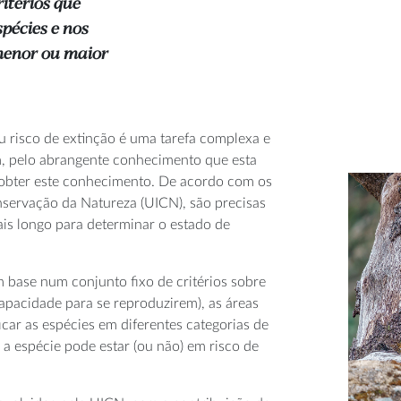
itérios que
pécies e nos
menor ou maior
u risco de extinção é uma tarefa complexa e
em, pelo abrangente conhecimento que esta
a obter este conhecimento. De acordo com os
nservação da Natureza (UICN), são precisas
is longo para determinar o estado de
m base num conjunto fixo de critérios sobre
apacidade para se reproduzirem), as áreas
icar as espécies em diferentes categorias de
a espécie pode estar (ou não) em risco de