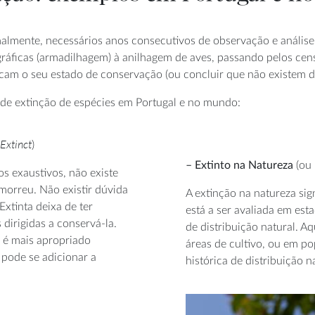
almente, necessários anos consecutivos de observação e análise
gráficas (armadilhagem) à anilhagem de aves, passando pelos ce
icam o seu estado de conservação (ou concluir que não existem da
o de extinção de espécies em Portugal e no mundo:
Extinct
)
– Extinto na Natureza
(ou
s exaustivos, não existe
morreu. Não existir dúvida
A extinção na natureza sig
xtinta deixa de ter
está a ser avaliada em est
dirigidas a conservá-la.
de distribuição natural. A
 é mais apropriado
áreas de cultivo, ou em po
 pode se adicionar a
histórica de distribuição n