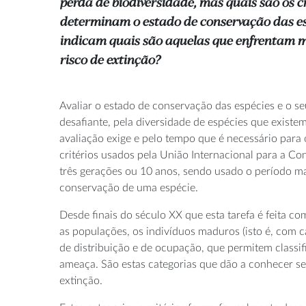
perda de biodiversidade, mas quais são os cr
determinam o estado de conservação das es
indicam quais são aquelas que enfrentam 
risco de extinção?
Avaliar o estado de conservação das espécies e o se
desafiante, pela diversidade de espécies que exist
avaliação exige e pelo tempo que é necessário par
critérios usados pela União Internacional para a Co
três gerações ou 10 anos, sendo usado o período ma
conservação de uma espécie.
Desde finais do século XX que esta tarefa é feita co
as populações, os indivíduos maduros (isto é, com c
de distribuição e de ocupação, que permitem classif
ameaça. São estas categorias que dão a conhecer se 
extinção.