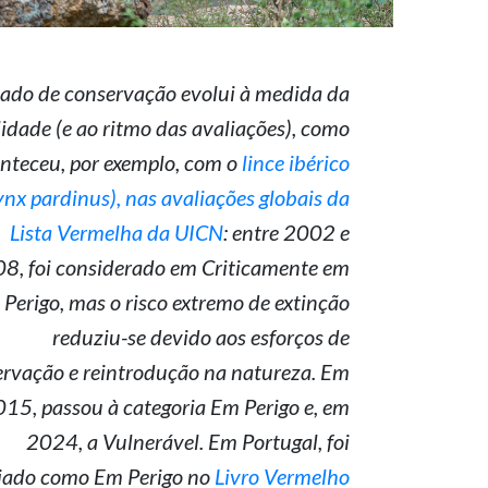
tado de conservação evolui à medida da
lidade (e ao ritmo das avaliações), como
nteceu, por exemplo, com o
lince ibérico
ynx pardinus), nas avaliações globais da
Lista Vermelha da UICN
: entre 2002 e
8, foi considerado em Criticamente em
Perigo, mas o risco extremo de extinção
reduziu-se devido aos esforços de
rvação e reintrodução na natureza. Em
15, passou à categoria Em Perigo e, em
2024, a Vulnerável. Em Portugal, foi
iado como Em Perigo no
Livro Vermelho