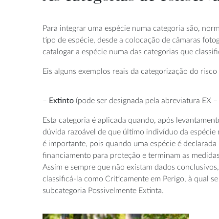
Para integrar uma espécie numa categoria são, norm
tipo de espécie, desde a colocação de câmaras foto
catalogar a espécie numa das categorias que classif
Eis alguns exemplos reais da categorização do risc
–
Extinto
(pode ser designada pela abreviatura EX –
Esta categoria é aplicada quando, após levantamento
dúvida razoável de que último indivíduo da espécie 
é importante, pois quando uma espécie é declarada E
financiamento para proteção e terminam as medidas 
Assim e sempre que não existam dados conclusivos,
classificá-la como Criticamente em Perigo, à qual se
subcategoria Possivelmente Extinta.