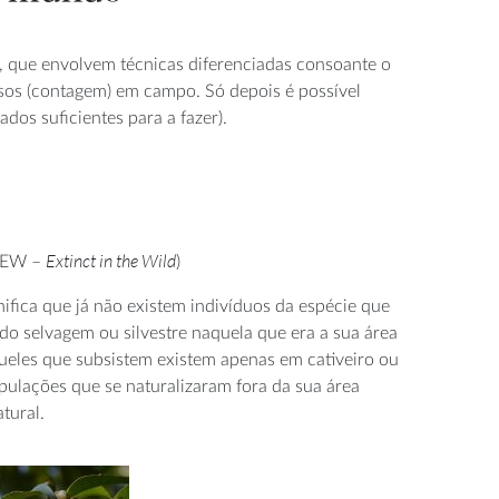
, que envolvem técnicas diferenciadas consoante o
nsos (contagem) em campo. Só depois é possível
dos suficientes para a fazer).
Extinct in the Wild
 EW –
)
nifica que já não existem indivíduos da espécie que
ado selvagem ou silvestre naquela que era a sua área
queles que subsistem existem apenas em cativeiro ou
pulações que se naturalizaram fora da sua área
atural.