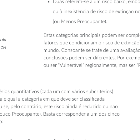
Duas referem-se a um risco baixo, embor
ou à inexistência de risco de extinção
(ou Menos Preocupante).
Estas categorias principais podem ser compl
s da
fatores que condicionam o risco de extinção
UICN
mundo. Consoante se trate de uma avaliação
conclusões podem ser diferentes. Por exemp
ou ser “Vulnerável” regionalmente, mas ser 
itérios quantitativos (cada um com vários subcritérios)
 e qual a categoria em que deve ser classificada
 se, pelo contrário, este risco ainda é reduzido ou não
ouco Preocupante). Basta corresponder a um dos cinco
o: