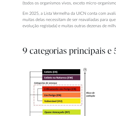
(todos os organismos vivos, exceto micro-organismo
Em 2025, a Lista Vermelha da UICN conta com avali
muitas delas necessitam de ser reavaliadas para que
evolução registada) e muitas outras dezenas de milha
9 categorias principais e 