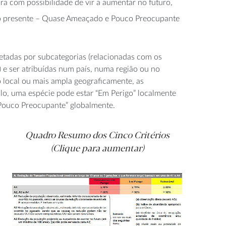
a com possibilidade de vir a aumentar no futuro,
 no presente – Quase Ameaçado e Pouco Preocupante
etadas por subcategorias (relacionadas com os
) e ser atribuídas num país, numa região ou no
 local ou mais ampla geograficamente, as
lo, uma espécie pode estar “Em Perigo” localmente
“Pouco Preocupante” globalmente.
Quadro Resumo dos Cinco Critérios
(Clique para aumentar)