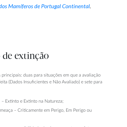
dos Mamíferos de Portugal Continental
.
o de extinção
 principais: duas para situações em que a avaliação
feita (Dados Insuficientes e Não Avaliado) e sete para
 – Extinto e Extinto na Natureza;
 ameaça – Criticamente em Perigo, Em Perigo ou