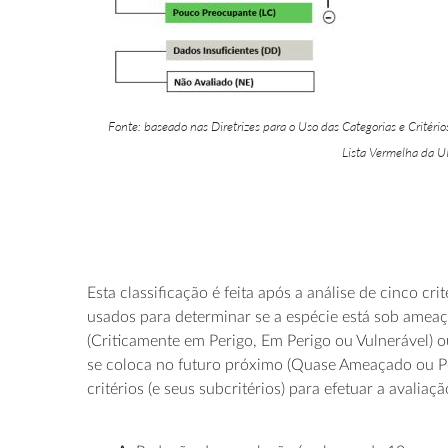
Fonte: baseado nas Diretrizes para o Uso das Categorias e Critério
Lista Vermelha da 
Esta classificação é feita após a análise de cinco cr
usados para determinar se a espécie está sob ameaça
(Criticamente em Perigo, Em Perigo ou Vulnerável) ou
se coloca no futuro próximo (Quase Ameaçado ou P
critérios (e seus subcritérios) para efetuar a avaliaçã