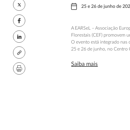
25 e 26 de junho de 20
A
EARSeL
– Associação Europ
Florestais (CEF)
promovem 
O
evento
está
integrado nas
25 e 26 de junho, no Centro 
Saiba mais