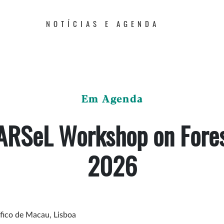
NOTÍCIAS E AGENDA
Em Agenda
ARSeL Workshop on Fores
2026
ífico de Macau, Lisboa