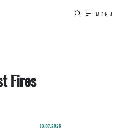
MENU
t Fires
13.07.2026