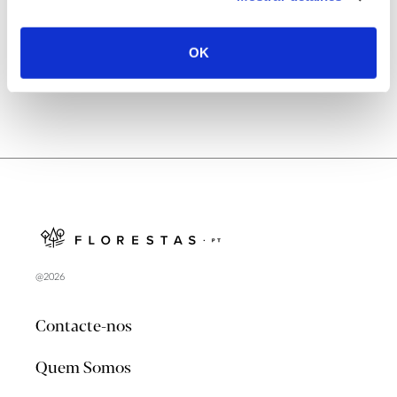
no verão 2026
OK
@2026
Contacte-nos
Quem Somos