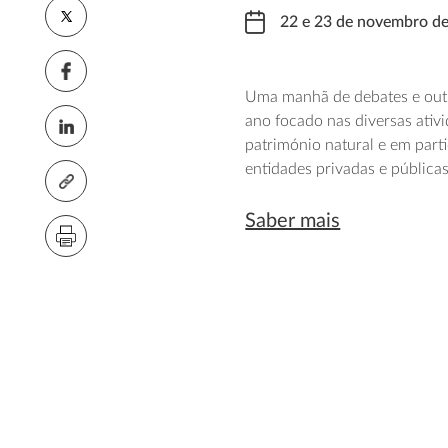
22 e 23 de novembro d
Uma manhã de debates e outra
ano focado nas diversas ati
património natural e em part
entidades privadas e públicas
Saber mais