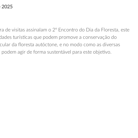
e 2025
 de visitas assinalam o 2º Encontro do Dia da Floresta, este
vidades turísticas que podem promove a conservação do
icular da floresta autóctone, e no modo como as diversas
 podem agir de forma sustentável para este objetivo.