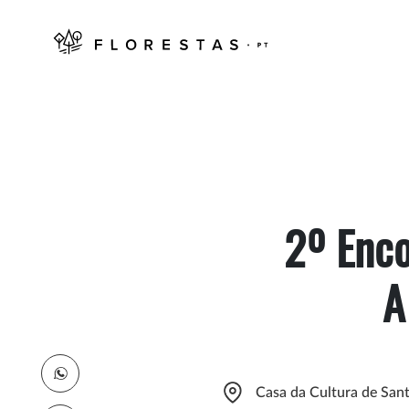
2º Enco
A
Casa da Cultura de Sa