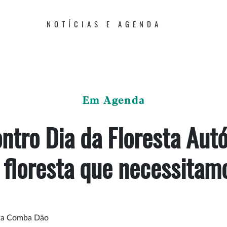
NOTÍCIAS E AGENDA
Em Agenda
ntro Dia da Floresta Aut
 floresta que necessitam
nta Comba Dão