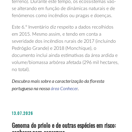
terreno). Durante este tempo, os ecossistemas vão-
se alterando em função de dinâmicas naturais e de
fenómenos como incêndios ou pragas e doenças.
Este 6.º Inventário diz respeito a dados recolhidos
em 2015. Mesmo assim, e tendo em conta a
severidade dos incêndios rurais de 2017 (incluindo
Pedrógão Grande) e 2018 (Monchique), o
documento inclui ainda estimativas da área ardida e
volume/biomassa arbórea afetada (296 mil hectares,
no total).
Descubra mais sobre a caracterização da floresta
portuguesa na nossa
área Conhecer
.
13.07.2026
Genoma do priolo e de outras espécies em risco: