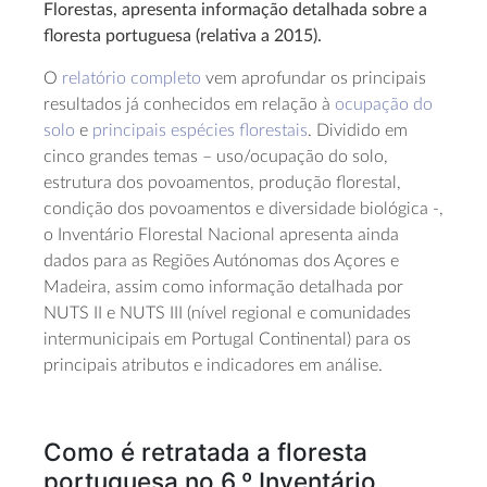
Florestas, apresenta informação detalhada sobre a
floresta portuguesa (relativa a 2015).
O
relatório completo
vem aprofundar os principais
resultados já conhecidos em relação à
ocupação do
solo
e
principais espécies florestais
. Dividido em
cinco grandes temas – uso/ocupação do solo,
estrutura dos povoamentos, produção florestal,
condição dos povoamentos e diversidade biológica -,
o Inventário Florestal Nacional apresenta ainda
dados para as Regiões Autónomas dos Açores e
Madeira, assim como informação detalhada por
NUTS II e NUTS III (nível regional e comunidades
intermunicipais em Portugal Continental) para os
principais atributos e indicadores em análise.
Como é retratada a floresta
portuguesa no 6.º Inventário