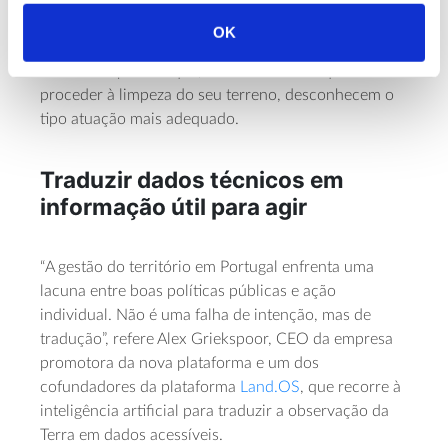
estão menos habituados a gerir e prevenir este risco.
OK
Torna-se ainda mais relevante para proprietários
ausentes e para os que, mesmo sabendo que têm de
proceder à limpeza do seu terreno, desconhecem o
tipo atuação mais adequado.
Traduzir dados técnicos em
informação útil para agir
“A gestão do território em Portugal enfrenta uma
lacuna entre boas políticas públicas e ação
individual. Não é uma falha de intenção, mas de
tradução”, refere Alex Griekspoor, CEO da empresa
promotora da nova plataforma e um dos
cofundadores da plataforma
Land.OS
, que recorre à
inteligência artificial para traduzir a observação da
Terra em dados acessíveis.