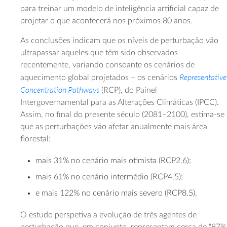
para treinar um modelo de inteligência artificial capaz de
projetar o que acontecerá nos próximos 80 anos.
As conclusões indicam que os níveis de perturbação vão
ultrapassar aqueles que têm sido observados
recentemente, variando consoante os cenários de
Representative
aquecimento global projetados – os cenários
Concentration Pathways
(RCP), do Painel
Intergovernamental para as Alterações Climáticas (IPCC).
Assim, no final do presente século (2081–2100), estima-se
que as perturbações vão afetar anualmente mais área
florestal:
mais 31% no cenário mais otimista (RCP2.6);
mais 61% no cenário intermédio (RCP4.5);
e mais 122% no cenário mais severo (RCP8.5).
O estudo perspetiva a evolução de três agentes de