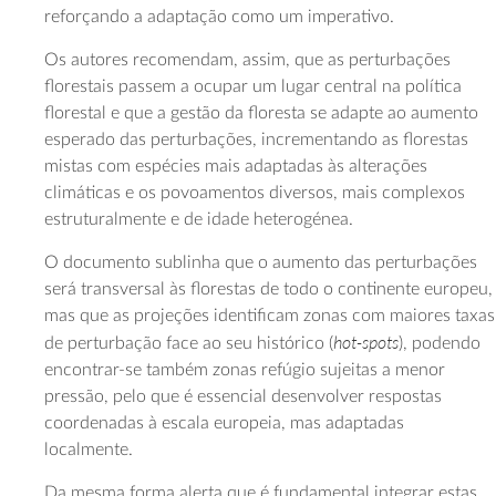
reforçando a adaptação como um imperativo.
Os autores recomendam, assim, que as perturbações
florestais passem a ocupar um lugar central na política
florestal e que a gestão da floresta se adapte ao aumento
esperado das perturbações, incrementando as florestas
mistas com espécies mais adaptadas às alterações
climáticas e os povoamentos diversos, mais complexos
estruturalmente e de idade heterogénea.
O documento sublinha que o aumento das perturbações
será transversal às florestas de todo o continente europeu,
mas que as projeções identificam zonas com maiores taxas
hot-spots
de perturbação face ao seu histórico (
), podendo
encontrar-se também zonas refúgio sujeitas a menor
pressão, pelo que é essencial desenvolver respostas
coordenadas à escala europeia, mas adaptadas
localmente.
Da mesma forma alerta que é fundamental integrar estas