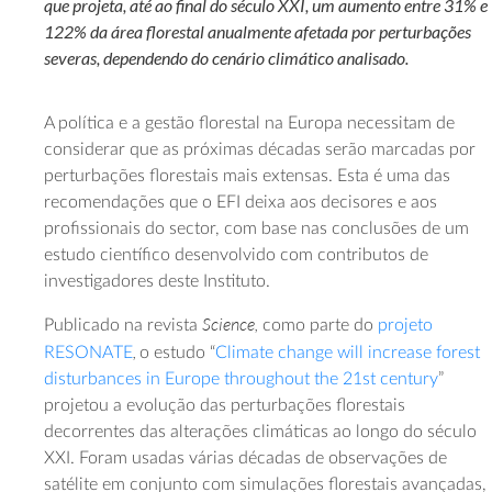
que projeta, até ao final do século XXI, um aumento entre 31% e
122% da área florestal anualmente afetada por perturbações
severas, dependendo do cenário climático analisado.
A política e a gestão florestal na Europa necessitam de
considerar que as próximas décadas serão marcadas por
perturbações florestais mais extensas. Esta é uma das
recomendações que o EFI deixa aos decisores e aos
profissionais do sector, com base nas conclusões de um
estudo científico desenvolvido com contributos de
investigadores deste Instituto.
Science,
Publicado na revista
como parte do
projeto
,
RESONATE
o estudo “
Climate change will increase forest
disturbances in Europe throughout the 21st century
”
projetou a evolução das perturbações florestais
decorrentes das alterações climáticas ao longo do século
XXI. Foram usadas várias décadas de observações de
satélite em conjunto com simulações florestais avançadas,