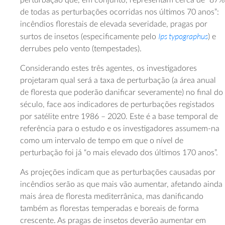
perturbação que, em conjunto, representam cerca de “87%
de todas as perturbações ocorridas nos últimos 70 anos”:
incêndios florestais de elevada severidade, pragas por
Ips typographus
surtos de insetos (especificamente pelo
) e
derrubes pelo vento (tempestades).
Considerando estes três agentes, os investigadores
projetaram qual será a taxa de perturbação (a área anual
de floresta que poderão danificar severamente) no final do
século, face aos indicadores de perturbações registados
por satélite entre 1986 – 2020. Este é a base temporal de
referência para o estudo e os investigadores assumem-na
como um intervalo de tempo em que o nível de
perturbação foi já “o mais elevado dos últimos 170 anos”.
As projeções indicam que as perturbações causadas por
incêndios serão as que mais vão aumentar, afetando ainda
mais área de floresta mediterrânica, mas danificando
também as florestas temperadas e boreais de forma
crescente. As pragas de insetos deverão aumentar em