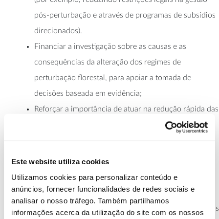
pós-perturbação e através de programas de subsídios
direcionados).
Financiar a investigação sobre as causas e as
consequências da alteração dos regimes de
perturbação florestal, para apoiar a tomada de
decisões baseada em evidência;
Reforçar a importância de atuar na redução rápida das
emissões de GEE, para limitar a magnitude futura das
perturbações.
Este website utiliza cookies
Diferentes agentes de perturbação podem interagir entre
si, e as retroações entre perturbações, vegetação e clima
Utilizamos cookies para personalizar conteúdo e
podem ter efeitos de atenuação ou de amplificação nas
anúncios, fornecer funcionalidades de redes sociais e
perturbações futuras. Devido a esta complexidade, têm
analisar o nosso tráfego. Também partilhamos
faltado, até agora, projeções robustas e de longo prazo dos
informações acerca da utilização do site com os nossos