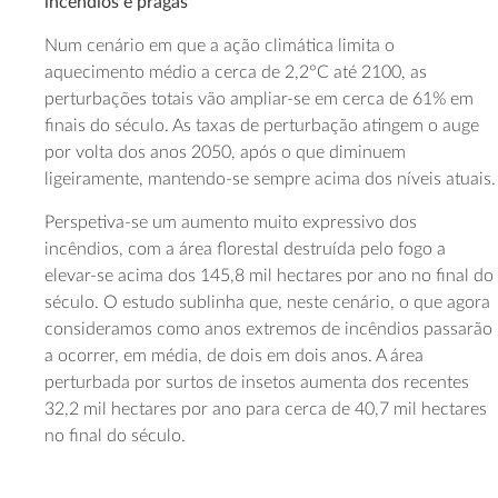
incêndios e pragas
Num cenário em que a ação climática limita o
aquecimento médio a cerca de 2,2°C até 2100, as
perturbações totais vão ampliar-se em cerca de 61% em
finais do século. As taxas de perturbação atingem o auge
por volta dos anos 2050, após o que diminuem
ligeiramente, mantendo-se sempre acima dos níveis atuais.
Perspetiva-se um aumento muito expressivo dos
incêndios, com a área florestal destruída pelo fogo a
elevar-se acima dos 145,8 mil hectares por ano no final do
século. O estudo sublinha que, neste cenário, o que agora
consideramos como anos extremos de incêndios passarão
a ocorrer, em média, de dois em dois anos. A área
perturbada por surtos de insetos aumenta dos recentes
32,2 mil hectares por ano para cerca de 40,7 mil hectares
no final do século.