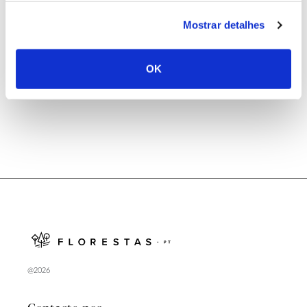
25.06.2026
Mostrar detalhes
Natureza e florestas procuram jovens voluntários
no verão 2026
OK
@2026