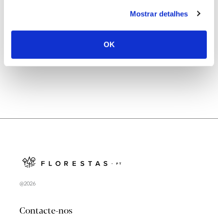
25.06.2026
Mostrar detalhes
Natureza e florestas procuram jovens voluntários
no verão 2026
OK
@2026
Contacte-nos