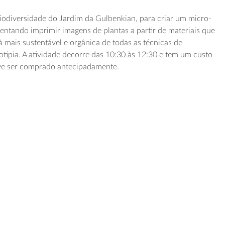
biodiversidade do Jardim da Gulbenkian, para criar um micro-
mentando imprimir imagens de plantas a partir de materiais que
 mais sustentável e orgânica de todas as técnicas de
otipia. A atividade decorre das 10:30 às 12:30 e tem um custo
eve ser comprado antecipadamente.