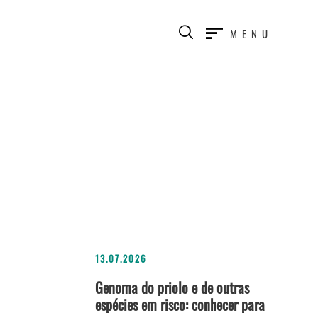
MENU
13.07.2026
Genoma do priolo e de outras
espécies em risco: conhecer para