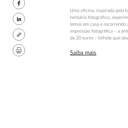
Uma oficina, inspirada pela 
herbário fotográfico, experi
temos em casa e recorrendo à
impressão fotográfica – a ant
de 20 euros – bilhete que d
Saiba mais