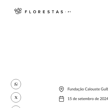
Fundação Calouste Gulb
15 de setembro de 202