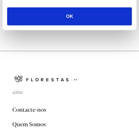
no verão 2026
OK
@2026
Contacte-nos
Quem Somos