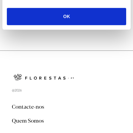
no verão 2026
OK
@2026
Contacte-nos
Quem Somos