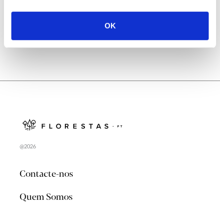
no verão 2026
OK
@2026
Contacte-nos
Quem Somos