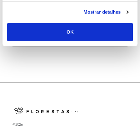
25.06.2026
Mostrar detalhes
Natureza e florestas procuram jovens voluntários
no verão 2026
OK
@2026