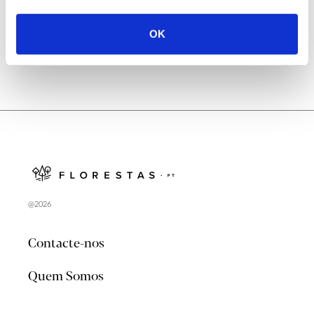
OK
@2026
Contacte-nos
Quem Somos