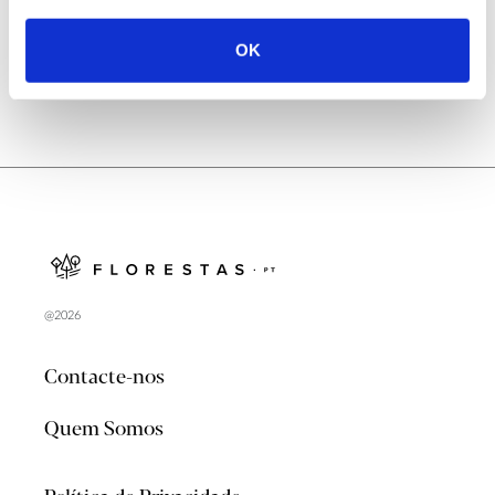
OK
@2026
Contacte-nos
Quem Somos