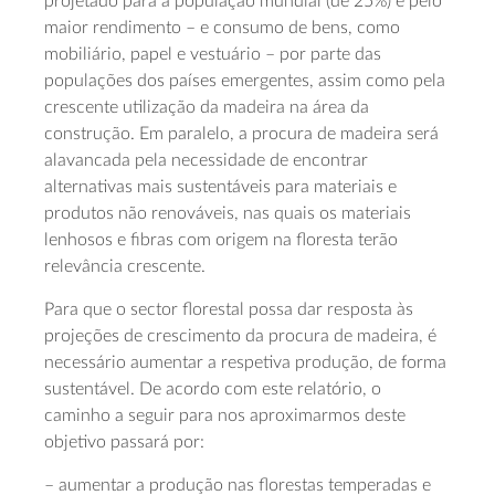
projetado para a população mundial (de 25%) e pelo
maior rendimento – e consumo de bens, como
mobiliário, papel e vestuário – por parte das
populações dos países emergentes, assim como pela
crescente utilização da madeira na área da
construção. Em paralelo, a procura de madeira será
alavancada pela necessidade de encontrar
alternativas mais sustentáveis para materiais e
produtos não renováveis, nas quais os materiais
lenhosos e fibras com origem na floresta terão
relevância crescente.
Para que o sector florestal possa dar resposta às
projeções de crescimento da procura de madeira, é
necessário aumentar a respetiva produção, de forma
sustentável. De acordo com este relatório, o
caminho a seguir para nos aproximarmos deste
objetivo passará por:
– aumentar a produção nas florestas temperadas e