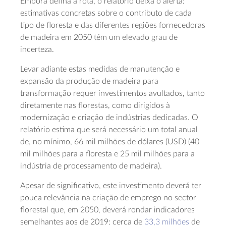
Embora defina a rota, o relatório deixa o alerta:
estimativas concretas sobre o contributo de cada
tipo de floresta e das diferentes regiões fornecedoras
de madeira em 2050 têm um elevado grau de
incerteza.
Levar adiante estas medidas de manutenção e
expansão da produção de madeira para
transformação requer investimentos avultados, tanto
diretamente nas florestas, como dirigidos à
modernização e criação de indústrias dedicadas. O
relatório estima que será necessário um total anual
de, no mínimo, 66 mil milhões de dólares (USD) (40
mil milhões para a floresta e 25 mil milhões para a
indústria de processamento de madeira).
Apesar de significativo, este investimento deverá ter
pouca relevância na criação de emprego no sector
florestal que, em 2050, deverá rondar indicadores
semelhantes aos de 2019: cerca de
33,3 milhões
de