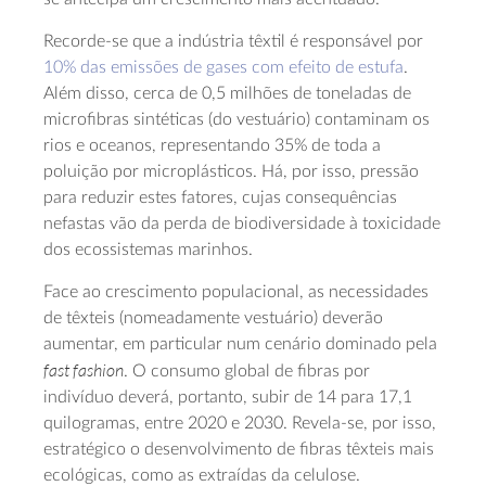
Recorde-se que a indústria têxtil é responsável por
10% das emissões de gases com efeito de estufa
.
Além disso, cerca de 0,5 milhões de toneladas de
microfibras sintéticas (do vestuário) contaminam os
rios e oceanos, representando 35% de toda a
poluição por microplásticos. Há, por isso, pressão
para reduzir estes fatores, cujas consequências
nefastas vão da perda de biodiversidade à toxicidade
dos ecossistemas marinhos.
Face ao crescimento populacional, as necessidades
de têxteis (nomeadamente vestuário) deverão
aumentar, em particular num cenário dominado pela
fast fashion
. O consumo global de fibras por
indivíduo deverá, portanto, subir de 14 para 17,1
quilogramas, entre 2020 e 2030. Revela-se, por isso,
estratégico o desenvolvimento de fibras têxteis mais
ecológicas, como as extraídas da celulose.