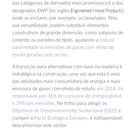
das categorias de derivados mais promissora é a dos
Engineered Wood Products
designados EWP (do inglês
),
onde se incluem, por exemplo, os lamelados. Pela
sua versatilidade, podem substituir elementos
construtivos de grande dimensão, como subpisos de
cimento ou paredes de tijolo, ajudando a
reduzir
para metade as emissões de gases com efeito de
estufa geradas pelo sector
.
A transição para alternativas com base na madeira é
estratégica na construção, uma vez que esta é uma
das atividades mais consumidora de energia e mais
emissora de gases com efeito de estufa:
em 2018, foi
responsável por 36% do consumo de energia global
e 39% das emissões
. No trilho para atingir os
Objetivos de Desenvolvimento Sustentável (ODS)
e
cumprir o
Pacto Ecológico Europeu
, é indispensável
descarbonizar este sector.