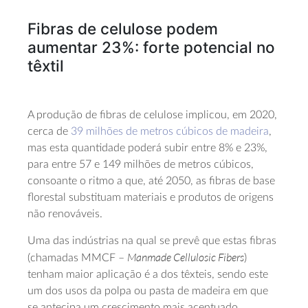
Fibras de celulose podem
aumentar 23%: forte potencial no
têxtil
A produção de fibras de celulose implicou, em 2020,
cerca de
39 milhões de metros cúbicos de madeira
,
mas esta quantidade poderá subir entre 8% e 23%,
para entre 57 e 149 milhões de metros cúbicos,
consoante o ritmo a que, até 2050, as fibras de base
florestal substituam materiais e produtos de origens
não renováveis.
Uma das indústrias na qual se prevê que estas fibras
Manmade Cellulosic Fibers
(chamadas MMCF –
)
tenham maior aplicação é a dos têxteis, sendo este
um dos usos da polpa ou pasta de madeira em que
se antecipa um crescimento mais acentuado.