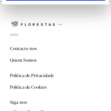
@2026
Contacte-nos
Quem Somos
Política de Privacidade
Política de Cookies
Siga-nos