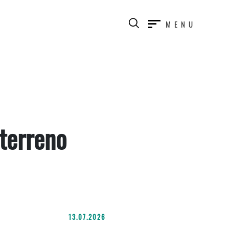
MENU
terreno
13.07.2026