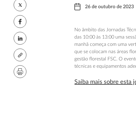
26 de outubro de 2023
No âmbito das Jornadas Téc
das 10:00 às 13:00 uma sessã
manhã começa com uma verten
que se colocam nas áreas flo
gestão florestal FSC. O eve
técnicas e equipamentos ade
Saiba mais sobre esta 