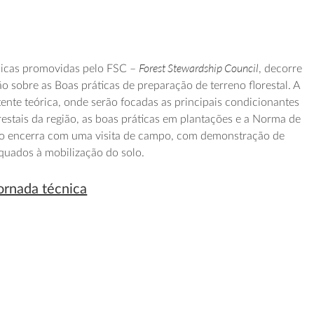
Forest Stewardship Council
nicas promovidas pelo FSC –
, decorre
o sobre as Boas práticas de preparação de terreno florestal. A
te teórica, onde serão focadas as principais condicionantes
restais da região, as boas práticas em plantações e a Norma de
nto encerra com uma visita de campo, com demonstração de
quados à mobilização do solo.
jornada técnica