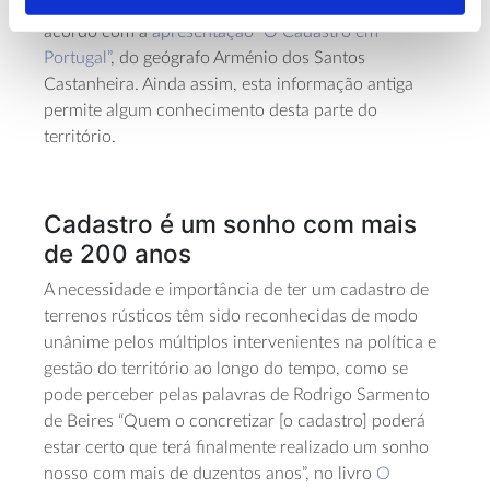
apenas 16,5% dos prédios rústicos do país, de
acordo com a
apresentação “O Cadastro em
Portugal”
, do geógrafo Arménio dos Santos
Castanheira. Ainda assim, esta informação antiga
permite algum conhecimento desta parte do
território.
Cadastro é um sonho com mais
de 200 anos
A necessidade e importância de ter um cadastro de
terrenos rústicos têm sido reconhecidas de modo
unânime pelos múltiplos intervenientes na política e
gestão do território ao longo do tempo, como se
pode perceber pelas palavras de Rodrigo Sarmento
de Beires “Quem o concretizar [o cadastro] poderá
estar certo que terá finalmente realizado um sonho
nosso com mais de duzentos anos”, no livro
O