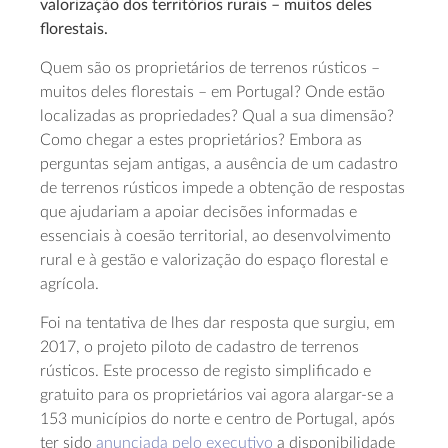
valorização dos territórios rurais – muitos deles
florestais.
Quem são os proprietários de terrenos rústicos –
muitos deles florestais – em Portugal? Onde estão
localizadas as propriedades? Qual a sua dimensão?
Como chegar a estes proprietários? Embora as
perguntas sejam antigas, a ausência de um cadastro
de terrenos rústicos impede a obtenção de respostas
que ajudariam a apoiar decisões informadas e
essenciais à coesão territorial, ao desenvolvimento
rural e à gestão e valorização do espaço florestal e
agrícola.
Foi na tentativa de lhes dar resposta que surgiu, em
2017, o projeto piloto de cadastro de terrenos
rústicos. Este processo de registo simplificado e
gratuito para os proprietários vai agora alargar-se a
153 municípios do norte e centro de Portugal, após
ter sido
anunciada pelo executivo
a disponibilidade