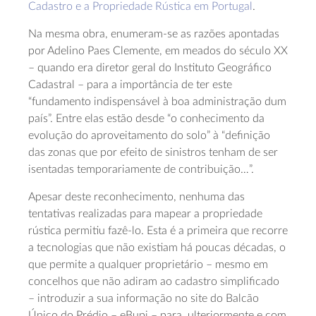
Cadastro e a Propriedade Rústica em Portugal
.
Na mesma obra, enumeram-se as razões apontadas
por Adelino Paes Clemente, em meados do século XX
– quando era diretor geral do Instituto Geográfico
Cadastral – para a importância de ter este
“fundamento indispensável à boa administração dum
país”. Entre elas estão desde “o conhecimento da
evolução do aproveitamento do solo” à “definição
das zonas que por efeito de sinistros tenham de ser
isentadas temporariamente de contribuição…”.
Apesar deste reconhecimento, nenhuma das
tentativas realizadas para mapear a propriedade
rústica permitiu fazê-lo. Esta é a primeira que recorre
a tecnologias que não existiam há poucas décadas, o
que permite a qualquer proprietário – mesmo em
concelhos que não adiram ao cadastro simplificado
– introduzir a sua informação no site do Balcão
Único do Prédio – eBupi – para, ulteriormente e com