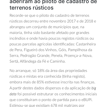
aderiram ao piloto de cadastro de
terrenos rústicos
Recorde-se que o piloto do cadastro de terrenos
rústicos decorreu entre novembro 2017 e de 2018 e
abrangeu um conjunto de municípios que, na
maioria, tinha sido bastante afetado por grandes
incêndios e onde havia poucos registos rústicos ou
poucas parcelas agrícolas identificadas: Castanheira
de Pera, Figueiró dos Vinhos, Góis, Pampilhosa da
Serra, Pedrogão Grande, Penela, Proença-a-Nova,
Sertã, Alfândega da Fé e Caminha.
No arranque, só 18% da área das propriedades
rústicas e mistas era conhecida (tinha registo),
embora mais de 85% estivesse inscrita nas finanças.
big
A partir destes dados dispersos e da aplicação de
data
foi possível estruturar os conhecimentos iniciais
que constituíram o ponto de partida para o eBUPi.
Estimou-se que existiam 678 mil matrizes por