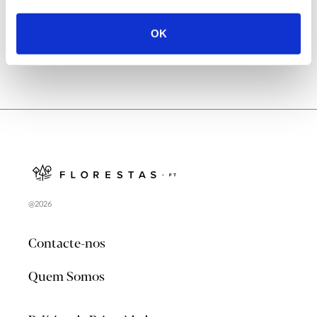
OK
@2026
Contacte-nos
Quem Somos