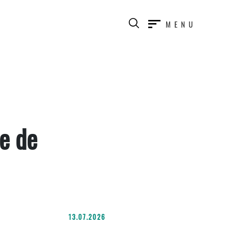
MENU
e de
13.07.2026