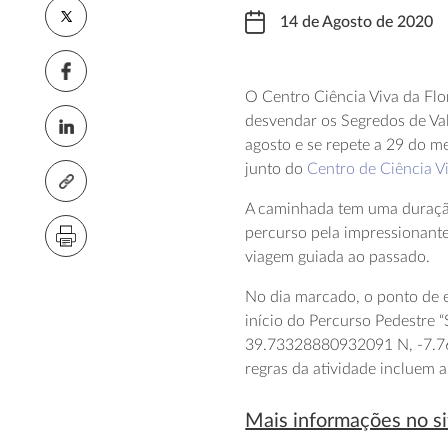
14 de Agosto de 2020
O Centro Ciência Viva da Fl
desvendar os Segredos de Val
agosto e se repete a 29 do m
junto do
Centro de Ciência Vi
A caminhada tem uma duração 
percurso pela impressionant
viagem guiada ao passado.
No dia marcado, o ponto de e
início do Percurso Pedestre
39.73328880932091 N, -7.764
regras da atividade incluem 
Mais informações no si