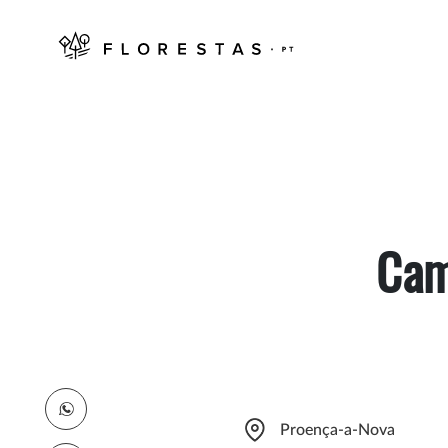
Cam
Proença-a-Nova