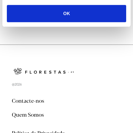
OK
@2026
Contacte-nos
Quem Somos