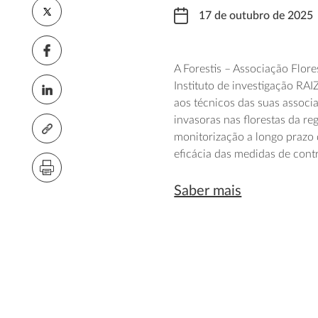
17 de outubro de 2025
A Forestis – Associação Flor
Instituto de investigação RA
aos técnicos das suas associad
invasoras nas florestas da re
monitorização a longo prazo 
eficácia das medidas de cont
Saber mais