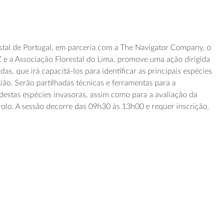
estal de Portugal, em parceria com a The Navigator Company, o
IZ e a Associação Florestal do Lima, promove uma ação dirigida
as, que irá capacitá-los para identificar as principais espécies
gião. Serão partilhadas técnicas e ferramentas para a
destas espécies invasoras, assim como para a avaliação da
rolo. A sessão decorre das 09h30 às 13h00 e requer inscrição.