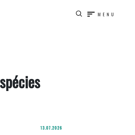
MENU
espécies
13.07.2026