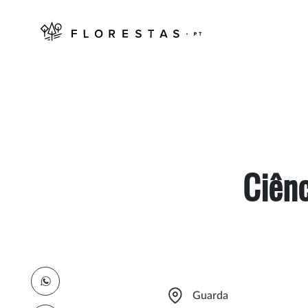
Ciênc
Guarda