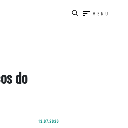
MENU
ços do
13.07.2026