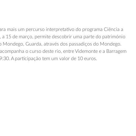
ara mais um percurso interpretativo do programa Ciência a
, a 15 de março, permite descobrir uma parte do património
 do Mondego, Guarda, através dos passadiços do Mondego.
 acompanha o curso deste rio, entre Videmonte e a Barragem
9:30. A participação tem um valor de 10 euros.