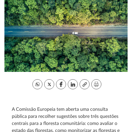
A Comissão Europeia tem aberta uma consulta
pública para recolher sugestões sobre três questões
centrais para a floresta comunitária: como avaliar o
estado das florestas, como monitorizar as florestas e