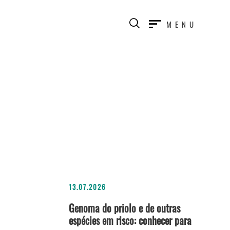
MENU
13.07.2026
Genoma do priolo e de outras
espécies em risco: conhecer para