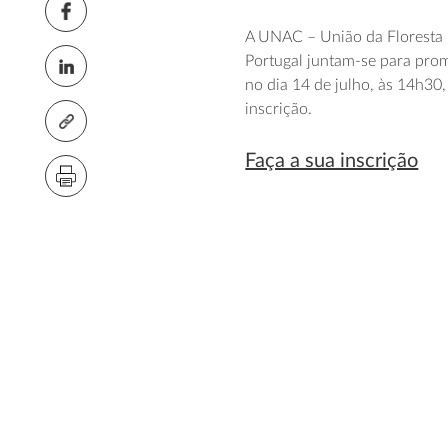
A UNAC – União da Floresta 
Portugal juntam-se para prom
no dia 14 de julho, às 14h30
inscrição.
Faça a sua inscrição