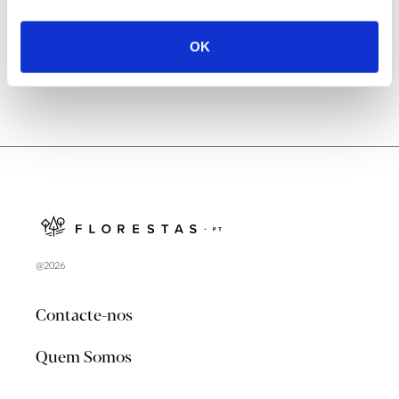
no verão 2026
OK
@2026
Contacte-nos
Quem Somos