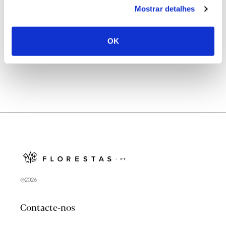
Mostrar detalhes
Natureza e florestas procuram jovens voluntários
no verão 2026
OK
@2026
Contacte-nos