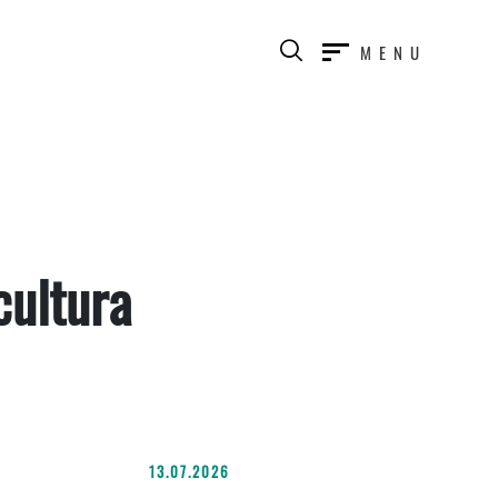
MENU
cultura
13.07.2026