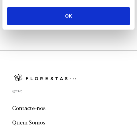
no verão 2026
OK
@2026
Contacte-nos
Quem Somos